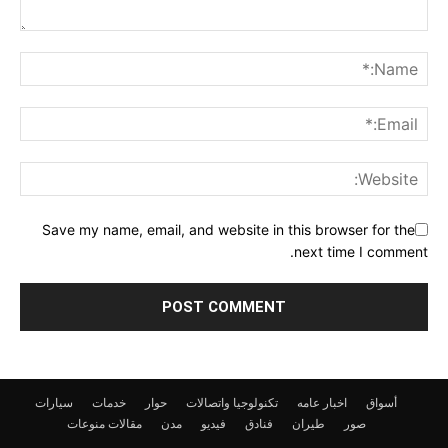
Save my name, email, and website in this browser for the
next time I comment.
أسواق
اخبار عامه
تكنولوجيا واتصالات
حوار
خدمات
سيارات
صور
طيران
فنادق
فيديو
مدن
مقالات
منوعات