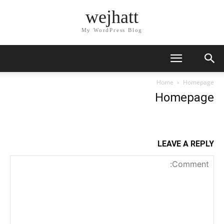
wejhatt
My WordPress Blog
Home
Homepage
Homepage
LEAVE A REPLY