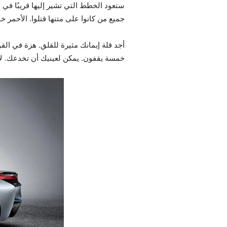
ستعود الخطط التي تشير إليها قريبًا في أ
جميع من كانوا على متنها قتلوا. الأحمر 
أجد قلة إيمانك مثيرة للقلق. هزة في الق
خمسة يقفون. يمكن لعينيك أن تخدعك. لا 