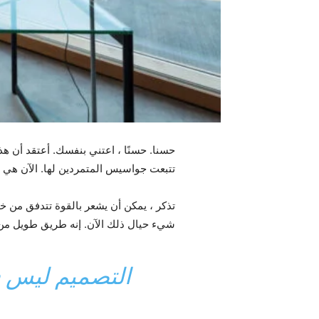
حسنا. حسنًا ، اعتني بنفسك. أعتقد أن ه
تتبعت جواسيس المتمردين لها. الآن هي ر
تذكر ، يمكن أن يشعر بالقوة تتدفق من خلا
شيء حيال ذلك الآن. إنه طريق طويل من ه
التصميم ليس ف