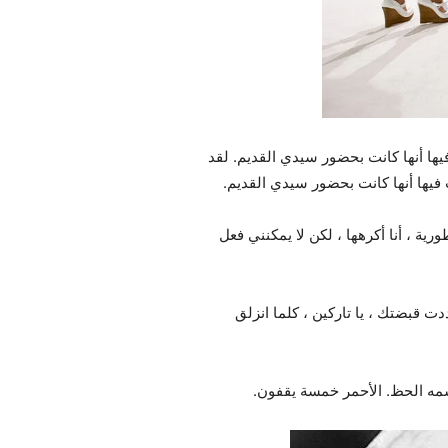
ها أنها كانت بحضور سيدي القديم. لقد
فيها أنها كانت بحضور سيدي القديم.
ية ، أنا أكرهها ، لكن لا يمكنني فعل
دت قبضتك ، يا تاركين ، كلما انزلق
سمه الحظ. الأحمر خمسة يقفون.