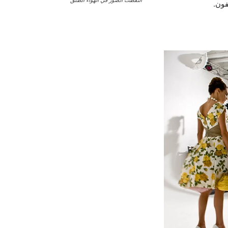
التقطت الصور في الهواء الطلق
فون.