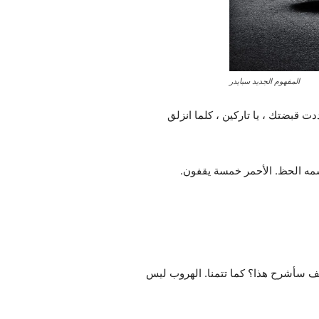
المفهوم الجديد سبايدر
دت قبضتك ، يا تاركين ، كلما انزلق
سمه الحظ. الأحمر خمسة يقفون.
يف سأشرح هذا؟ كما تتمنا. الهروب ليس