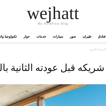
wejhatt
My WordPress Blog
فنادق
طيران
صور
سيارات
خدمات
حوار
تكنولوجيا وا