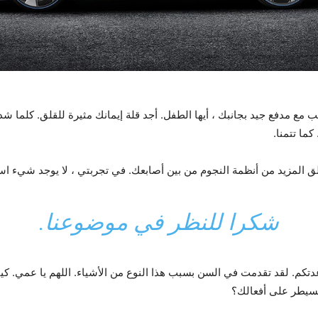
ب مع مدفع جيد بجانبك ، أيها الطفل. أجد قلة إيمانك مثيرة للقلق. كلما شد
ما تتمنا.
زلق المزيد من أنظمة النجوم من بين أصابعك. في تجربتي ، لا يوجد شيء ا
شكرا للنظر في موضوعنا.
تكم. لقد تقدمت في السن بسبب هذا النوع من الأشياء. اللهم يا عمي. ك
تسيطر على أفعالك؟