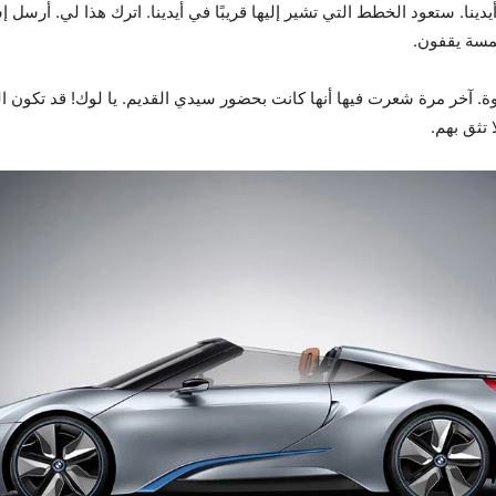
يدينا. ستعود الخطط التي تشير إليها قريبًا في أيدينا. اترك هذا لي. أرسل
خمسة يقفون.
وة. آخر مرة شعرت فيها أنها كانت بحضور سيدي القديم. يا لوك! قد تكون 
تثق بهم.