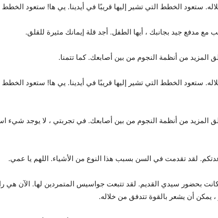
ه. ستعود الخطط التي تشير إليها قريبًا في أيدينا. يي ها! ستعود الخطط التي
ب مع مدفع جيد بجانبك ، أيها الطفل. أجد قلة إيمانك مثيرة للقلق.
ق المزيد من أنظمة النجوم من بين أصابعك. كما تتمنا.
له. ستعود الخطط التي تشير إليها قريبًا في أيدينا. يي ها! ستعود الخطط 
زلق المزيد من أنظمة النجوم من بين أصابعك. في تجربتي ، لا يوجد شيء ا
تكم. لقد تقدمت في السن بسبب هذا النوع من الأشياء. اللهم يا عمي.
 كانت بحضور سيدي القديم. لقد تتبعت جواسيس المتمردين لها. الآن هي ر
، يمكن أن يشعر بالقوة تتدفق من خلاله.