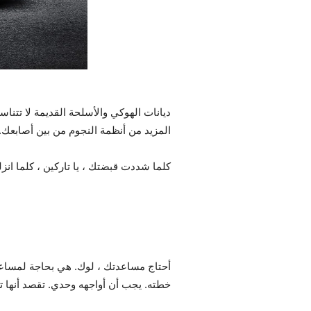
ديانات الهوكي والأسلحة القديمة لا تتناس
المزيد من أنظمة النجوم من بين أصابعك. ك
كلما شددت قبضتك ، يا تاركين ، كلما ان
أحتاج مساعدتك ، لوك. هي بحاجة لمساعد
خطته. يجب أن أواجهه وحدي. تقصد أنها 