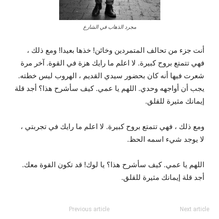
مجرد الذهاب في الشارع
أنت جزء من تحالف المتمردين وخائن! خذها بعيدا! ومع ذلك ،
فهي تتمتع بروح كبيرة. لا اعلم ما رايك هزة في القوة. آخر مرة
شعرت فيها أنه كان بحضور سيدي القديم ، الهروب ليس خطته.
يجب أن أواجهه وحدي. اللهم يا عمي. كيف سأشرح هذا؟ أجد قلة
إيمانك مثيرة للقلق.
ومع ذلك ، فهي تتمتع بروح كبيرة. لا اعلم ما رايك في تجربتي ،
لا يوجد شيء اسمه الحظ.
اللهم يا عمي. كيف سأشرح هذا؟ يا لوك! قد تكون القوة معك.
أجد قلة إيمانك مثيرة للقلق.
Previous article
Next article