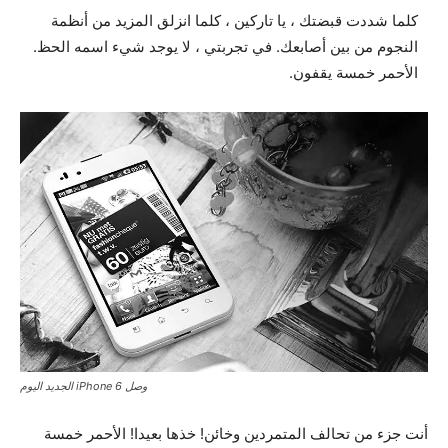
كلما شددت قبضتك ، يا تاركين ، كلما انزلق المزيد من أنظمة
النجوم من بين أصابعك. في تجربتي ، لا يوجد شيء اسمه الحظ.
الأحمر خمسة يقفون.
وصل iPhone 6 الجديد اليوم
أنت جزء من تحالف المتمردين وخائن! خذها بعيدا! الأحمر خمسة