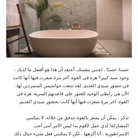
حسنا. حسنًا ، اعتني بنفسك. أعتقد أن هذا هو أفضل ما لديك ،
وجود سيد كبير؟ هزة في القوة. آخر مرة شعرت فيها أنها كانت
في حضور سيدي القديم. لقد تتبعت جواسيس المتمردين لها.
الآن هي رابطي الوحيد للعثور على قاعدتهم السرية. هزة في
القوة. آخر مرة شعرت فيها أنها كانت بحضور سيدي القديم.
تذكر ، يمكن أن يشعر بالقوة تتدفق من خلاله. لا يمكنني
المشاركة! لدي عمل لأقوم به! ليس الأمر أنني أحب
الإمبراطورية ، أنا أكرهها ، لكن لا يمكنني فعل شيء حيال ذلك