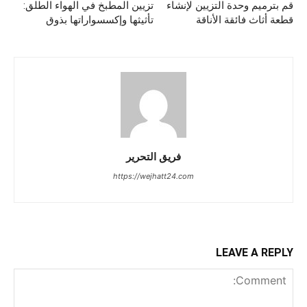
قم بترميم وحدة التزيين لإنشاء
تزيين المطبخ في الهواء الطلق:
قطعة أثاث فائقة الأناقة
تأثيثها وإكسسواراتها بذوق
فريق التحرير
https://wejhatt24.com
LEAVE A REPLY