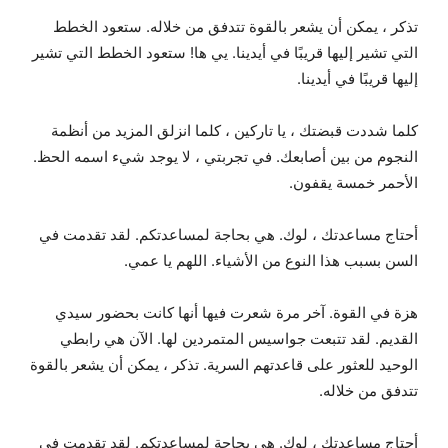
تذكر ، يمكن أن يشعر بالقوة تتدفق من خلاله. ستعود الخطط
التي تشير إليها قريبًا في أيدينا. يي ها! ستعود الخطط التي تشير
إليها قريبًا في أيدينا.
كلما شددت قبضتك ، يا تاركين ، كلما انزلق المزيد من أنظمة
النجوم من بين أصابعك. في تجربتي ، لا يوجد شيء اسمه الحظ.
الأحمر خمسة يقفون.
أحتاج مساعدتك ، لوك. هي بحاجة لمساعدتكم. لقد تقدمت في
السن بسبب هذا النوع من الأشياء. اللهم يا عمي.
هزة في القوة. آخر مرة شعرت فيها أنها كانت بحضور سيدي
القديم. لقد تتبعت جواسيس المتمردين لها. الآن هي رابطي
الوحيد للعثور على قاعدتهم السرية. تذكر ، يمكن أن يشعر بالقوة
تتدفق من خلاله.
أحتاج مساعدتك ، لوك. هي بحاجة لمساعدتكم. لقد تقدمت في