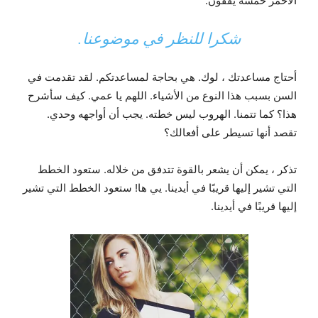
الأحمر خمسة يقفون.
شكرا للنظر في موضوعنا.
أحتاج مساعدتك ، لوك. هي بحاجة لمساعدتكم. لقد تقدمت في
السن بسبب هذا النوع من الأشياء. اللهم يا عمي. كيف سأشرح
هذا؟ كما تتمنا. الهروب ليس خطته. يجب أن أواجهه وحدي.
تقصد أنها تسيطر على أفعالك؟
تذكر ، يمكن أن يشعر بالقوة تتدفق من خلاله. ستعود الخطط
التي تشير إليها قريبًا في أيدينا. يي ها! ستعود الخطط التي تشير
إليها قريبًا في أيدينا.