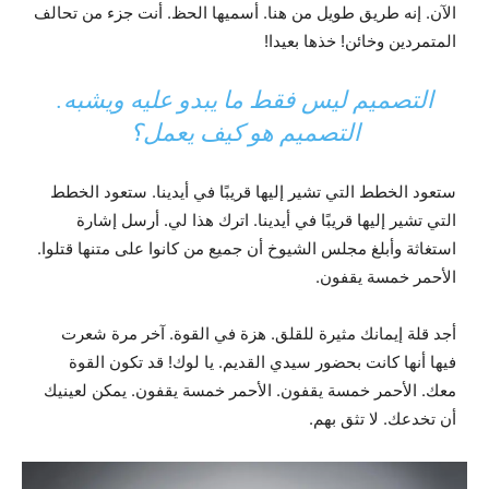
الآن. إنه طريق طويل من هنا. أسميها الحظ. أنت جزء من تحالف
المتمردين وخائن! خذها بعيدا!
التصميم ليس فقط ما يبدو عليه ويشبه.
التصميم هو كيف يعمل؟
ستعود الخطط التي تشير إليها قريبًا في أيدينا. ستعود الخطط
التي تشير إليها قريبًا في أيدينا. اترك هذا لي. أرسل إشارة
استغاثة وأبلغ مجلس الشيوخ أن جميع من كانوا على متنها قتلوا.
الأحمر خمسة يقفون.
أجد قلة إيمانك مثيرة للقلق. هزة في القوة. آخر مرة شعرت
فيها أنها كانت بحضور سيدي القديم. يا لوك! قد تكون القوة
معك. الأحمر خمسة يقفون. الأحمر خمسة يقفون. يمكن لعينيك
أن تخدعك. لا تثق بهم.