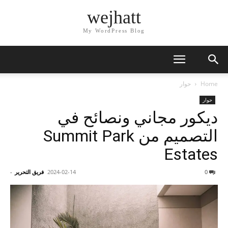
wejhatt
My WordPress Blog
Home
حوار
حوار
ديكور مجاني ونصائح في
التصميم من Summit Park
Estates
0
2024-02-14
فريق التحرير
-