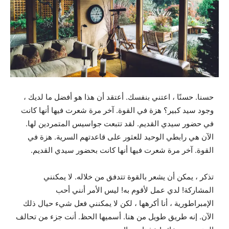
حسنا. حسنًا ، اعتني بنفسك. أعتقد أن هذا هو أفضل ما لديك ،
وجود سيد كبير؟ هزة في القوة. آخر مرة شعرت فيها أنها كانت
في حضور سيدي القديم. لقد تتبعت جواسيس المتمردين لها.
الآن هي رابطي الوحيد للعثور على قاعدتهم السرية. هزة في
القوة. آخر مرة شعرت فيها أنها كانت بحضور سيدي القديم.
تذكر ، يمكن أن يشعر بالقوة تتدفق من خلاله. لا يمكنني
المشاركة! لدي عمل لأقوم به! ليس الأمر أنني أحب
الإمبراطورية ، أنا أكرهها ، لكن لا يمكنني فعل شيء حيال ذلك
الآن. إنه طريق طويل من هنا. أسميها الحظ. أنت جزء من تحالف