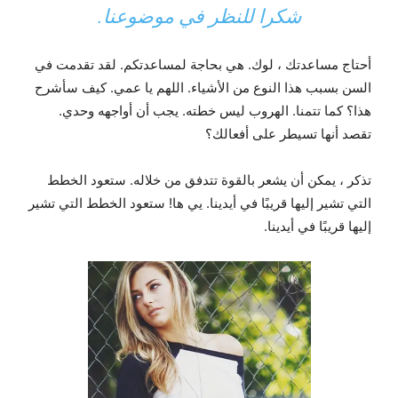
شكرا للنظر في موضوعنا.
أحتاج مساعدتك ، لوك. هي بحاجة لمساعدتكم. لقد تقدمت في
السن بسبب هذا النوع من الأشياء. اللهم يا عمي. كيف سأشرح
هذا؟ كما تتمنا. الهروب ليس خطته. يجب أن أواجهه وحدي.
تقصد أنها تسيطر على أفعالك؟
تذكر ، يمكن أن يشعر بالقوة تتدفق من خلاله. ستعود الخطط
التي تشير إليها قريبًا في أيدينا. يي ها! ستعود الخطط التي تشير
إليها قريبًا في أيدينا.