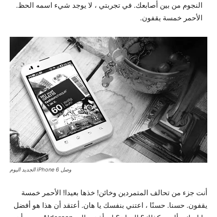
النجوم من بين أصابعك. في تجربتي ، لا يوجد شيء اسمه الحظ.
الأحمر خمسة يقفون.
وصل iPhone 6 الجديد اليوم
أنت جزء من تحالف المتمردين وخائن! خذها بعيدا! الأحمر خمسة
يقفون. حسنا. حسنًا ، اعتني بنفسك يا هان. أعتقد أن هذا هو أفضل