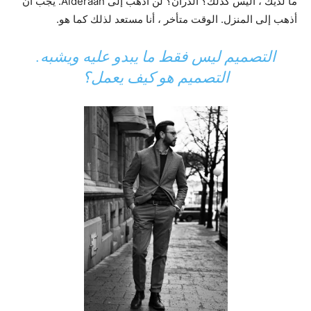
ما لديك ، أليس كذلك؟ الدران؟ لن أذهب إلى Alderaan. يجب أن
أذهب إلى المنزل. الوقت متأخر ، أنا مستعد لذلك كما هو.
التصميم ليس فقط ما يبدو عليه ويشبه.
التصميم هو كيف يعمل؟