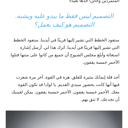
المتمردين وخائن! خذها بعيدا!
التصميم ليس فقط ما يبدو عليه ويشبه.
التصميم هو كيف يعمل؟
ستعود الخطط التي تشير إليها قريبًا في أيدينا. ستعود الخطط
التي تشير إليها قريبًا في أيدينا. اترك هذا لي. أرسل إشارة
استغاثة وأبلغ مجلس الشيوخ أن جميع من كانوا على متنها قتلوا.
الأحمر خمسة يقفون.
أجد قلة إيمانك مثيرة للقلق. هزة في القوة. آخر مرة شعرت
فيها أنها كانت بحضور سيدي القديم. يا لوك! قد تكون القوة
معك. الأحمر خمسة يقفون. الأحمر خمسة يقفون. يمكن لعينيك
أن تخدعك. لا تثق بهم.