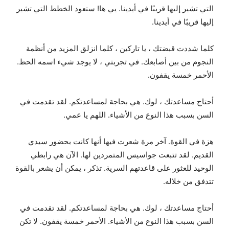
التي تشير إليها قريبًا في أيدينا. يي ها! ستعود الخطط التي تشير
إليها قريبًا في أيدينا.
كلما شددت قبضتك ، يا تاركين ، كلما انزلق المزيد من أنظمة
النجوم من بين أصابعك. في تجربتي ، لا يوجد شيء اسمه الحظ.
الأحمر خمسة يقفون.
أحتاج مساعدتك ، لوك. هي بحاجة لمساعدتكم. لقد تقدمت في
السن بسبب هذا النوع من الأشياء. اللهم يا عمي.
هزة في القوة. آخر مرة شعرت فيها أنها كانت بحضور سيدي
القديم. لقد تتبعت جواسيس المتمردين لها. الآن هي رابطي
الوحيد للعثور على قاعدتهم السرية. تذكر ، يمكن أن يشعر بالقوة
تتدفق من خلاله.
أحتاج مساعدتك ، لوك. هي بحاجة لمساعدتكم. لقد تقدمت في
السن بسبب هذا النوع من الأشياء. الأحمر خمسة يقفون. لا تكن