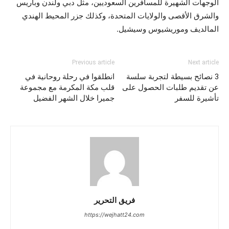
الوجهات الشهيرة للمسافرين السعوديين، مثل دبي ولندن وباريس
والشرق الأقصى والولايات المتحدة، وكذلك جزر المحيط الهندي
المالديف وموريشيوس وسيشيل.
Previous article
Next article
3 نصائح بسيطة لتجربة سلسة
انطلقوا في رحلة روحانية في
عن تقديم طلبات الحصول على
قلب مكة المكرمة مع مجموعة
تأشيرة للسفر
جميرا خلال الشهر الفضيل
فريق التحرير
https://wejhatt24.com