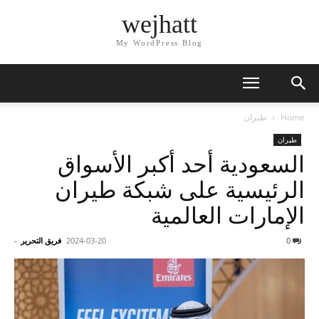
wejhatt
My WordPress Blog
Home
طيران
طيران
السعودية أحد أكبر الأسواق
الرئيسية على شبكة طيران
الإمارات العالمية
0
2024-03-20
فريق التحرير
-