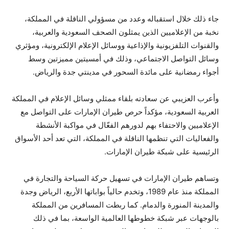
جاء ذلك خلال استقباله وعدد من مسؤولي الناقلة في المملكة،
نخبة من الإعلاميين الذين يمثلون الصحف السعودية والعربية،
والقنوات التلفزيونية والإذاعية ووسائل الإعلام الإلكترونية، ومؤثري
وسائل التواصل الاجتماعي، وذلك في أمسيتين مميزتين وسط
أجواء رمضانية على مائدة السحور في مدينتي جدة والرياض.
وأعرب العزيبي عن سعادته بلقاء ممثلي وسائل الإعلام في المملكة
العربية السعودية، مؤكداً حرص طيران الإمارات على التواصل مع
الإعلاميين والاحتفاء بهم لدورهم الفعّال في مواكبة الأنشطة
والفعاليات التي تنظمها الناقلة في المملكة، التي تعد أحد الأسواق
الرئيسية على شبكة طيران الإمارات.
وتساهم طيران الإمارات في تسهيل حركة السياحة والتجارة في
المملكة منذ عام 1989، وتخدم حالياً بواباتها الأربع، الرياض وجدة
والمدينة المنورة والدمام. كما ربطت المسافرين من المملكة
بالوجهات عبر شبكة خطوطها العالمية الواسعة، بما في ذلك