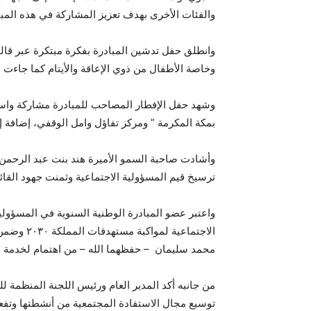
والفئات الأخرى بهدف تعزيز المشاركة في هذه المبا
وانطلق حفل تدشين المبادرة بفكرة مبتكرة عبر قال
وخاصة الأطفال من ذوي الإعاقة والأيتام كما جاءت 
وشهد حفل الإفطار المصاحب للمبادرة مشاركة واسعة 
بمكة المكرمة ” ومركز تفاؤل وامل الوقفي، إضافة إ
وأشادت صاحبة السمو الأميرة هند بنت عبد الرحمن آ
ترسيخ قيم المسؤولية الاجتماعية وثمنت جهود القائ
واعتبر عضو المبادرة الوطنية السنوية في المسؤولي
الاجتماع
محمد سليمان – حفظهما الله – من اهتمام لخدمة ق
من جانبه أكد المدير العام ورئيس اللجنة المنظمة 
توسيع مجال الاستفادة المجتمعية من أنشطتها وتفع