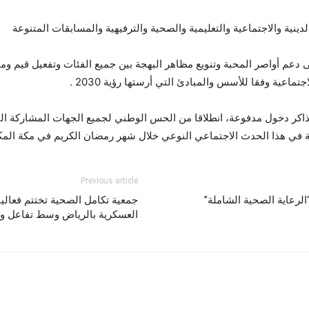
ينية والاجتماعية والتعليمية والصحية والترفيهية والمسابقات المتنوعة
ى دعم أواصر المحبة وتنويع مظاهر البهجة بين جميع الفئات وتفعيل قيم 
ماعية وفقا للأسس والمبادئ التي أرستها رؤية 2030 .
تذاكر دخول مدفوعة، انطلاقا من الحس الوطني لجميع الجهات المشاركة ال
 في هذا الحدث الاجتماعي النوعي خلال شهر رمضان الكريم في مكة المك
Previous article
لرعاية الصحية الشاملة”
جمعية تكامل الصحية تختتم فعاليا
العسكرية بالرياض وسط تفاعل وح