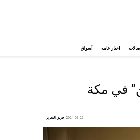
تصالات
اخبار عامه
أسواق
ن” في مكة
2024-03-22
فريق التحرير
-