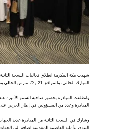
المبارك الحالي، والموافق 21 و22 مارس الحالي وذلك في فندق ميلينيوم النسيم.
وانطلقت المبادرة بحضور صاحبة السمو الأميرة هند 
المبادرة وعدد من المسؤولين في إطار الحرص على ترس
وشارك في النسخة الثانية من المبادرة عديد الجهات 
النبوي وأمانة العاصمة المقدسة إضافة إلى الجهات 