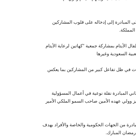
ى المبادرة إلى إدخاله على قلوب المشاركين
المملكة.
الأيتام بمشاركة جمعية “كهاتين لرعاية الأيتام
بية السعودية وغيرها
ليات في ظل تفاعل كبير من المشاركين بما يعكس
ني المبادرة نقلة نوعية في أعمال المسؤولية
لمان بن عبدالعزيز وولي عهده الأمين صاحب السمو الملكي الأمير
بادرة من الجهات الحكومية والخاصة والأفراد بهدف
رمضان المبارك.