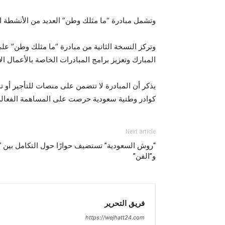
وتشمل مبادرة “ما مثلك وطن” العديد من الأنشطة الد
وتركز النسخة الثانية من مبادرة “ما مثلك وطن” عل
المبارك وتعزيز برامج المبادرات الخاصة بالأعمال الاجت
يذكر أن المبادرة لا تتضمن على منصات للتأجير أو 
كوادر وطنية سعودية حرصت على المساهمة الفعالة
Next article
“روش السعودية” تستضيف حوارًا حول التكامل بين “ا
و”الفن”
فريق التحرير
https://wejhatt24.com