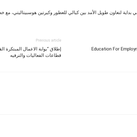
بداية لتعاون طويل الأمد بين كيالي للعطور وكيرتين هوسبيتاليتي، مع خطط
Previous article
Education For Employm
قطاعات الفعاليات والترفيه