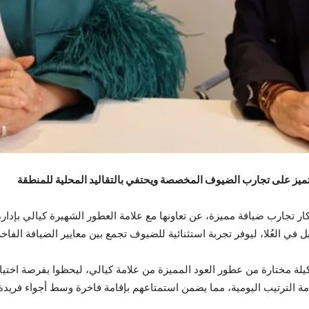
تميز على تجارب الضيوف المخصصة ويحتفي بالتقاليد المحلية للمنطقة
ار تجارب ضيافة مميزة، عن تعاونها مع علامة العطور الشهيرة كيالي بإدار
ي العُلا، ليوفر تجربة استثنائية للضيوف تجمع بين معايير الضيافة الفاخرة
ة مختارة من عطور العود المميزة من علامة كيالي، ليحظوا بفرصة اختيا
مة الترتيب اليومية، مما يضمن استمتاعهم بإقامة فاخرة وسط أجواء فريدة 