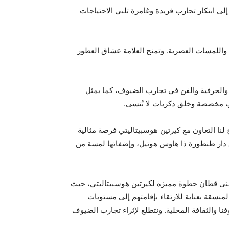
ى ابتكار تجارب فريدة وغامرة تلبي الاحتياجات
 واللمسات العصرية. وتمنح العلامة عشاق العطور
ة والحرفية والفن في تجارب الضيوف، كما يمثل
رب مخصصة وخلق ذكريات لا تُنسى.
لنا التعاون مع كيرتين هوسبيتاليتي فرصة مثالية
 دار طنطورة ذا هاوس هوتيل، وإضفائها لمسة من
ة منى قطان خطوة مميزة لكيرتين هوسبيتاليتي، حيث
منسقة بعناية للارتقاء بإقامتهم إلى مستويات
نا والثقافة المحلية. ونتطلع لإثراء تجارب الضيوف