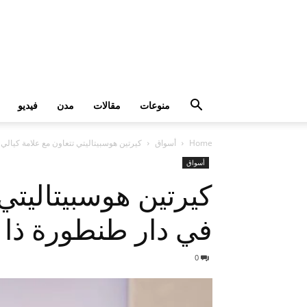
منوعات
مقالات
مدن
فيديو
Home
أسواق
كيرتين هوسبيتاليتي تتعاون مع علامة كيالي
أسواق
كيرتين هوسبيتاليتي
في دار طنطورة ذا ه
0