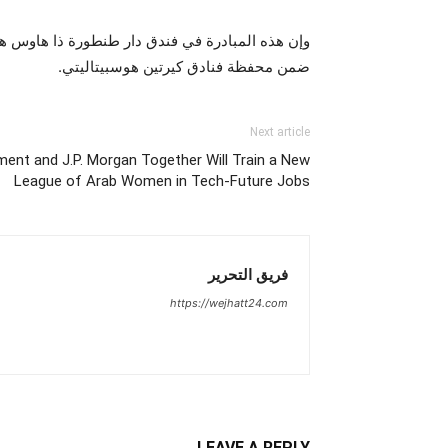
وإن هذه المبادرة في فندق دار طنطورة ذا هاوس هي 
ضمن محفظة فنادق كيرتين هوسبيتاليتي.
Next article
ent and J.P. Morgan Together Will Train a New
League of Arab Women in Tech-Future Jobs
فريق التحرير
https://wejhatt24.com
LEAVE A REPLY