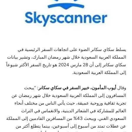
يسلط سكاي سكانر الضوء على اتجاهات السفر الرئيسية في
المملكة العربية السعودية خلال شهر رمضان المبارك، وتشير بيانات
سكاي سكانر إلى أن 28 مارس 2024 هو تاريخ السفر الأكثر شيوعاً
إلى المملكة العربية السعودية.
وقال
أيوب المأمون، خبير السفر في سكاي سكانر
: “يبحث
المسافرون إلى المملكة العربية السعودية خلال شهر رمضان عن
تجربة ثقافية وروحية عميقة، حيث يأتي الناس من مختلف أنحاء
العالم للمشاركة في الشعائر الدينية، والانغماس في التراث
السعودي الغني. ويبحث 43% من المسافرين القادمين إلى المملكة
عن عطلات تمتد من أسبوع إلى أسبوعين، بينما يتطلع أكثر من