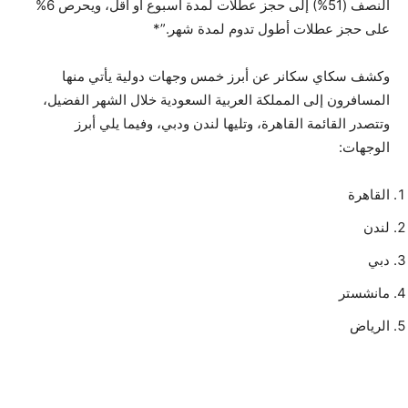
النصف (51%) إلى حجز عطلات لمدة أسبوع أو أقل، ويحرص 6%
على حجز عطلات أطول تدوم لمدة شهر.”*
وكشف سكاي سكانر عن أبرز خمس وجهات دولية يأتي منها
المسافرون إلى المملكة العربية السعودية خلال الشهر الفضيل،
وتتصدر القائمة القاهرة، وتليها لندن ودبي، وفيما يلي أبرز
الوجهات:
القاهرة
لندن
دبي
مانشستر
الرياض