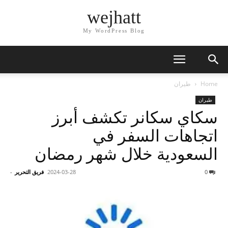
wejhatt
My WordPress Blog
Home
طيران
طيران
سكاي سكانر تكشف أبرز
اتجاهات السفر في
السعودية خلال شهر رمضان
0
2024-03-28
فريق التحرير
-