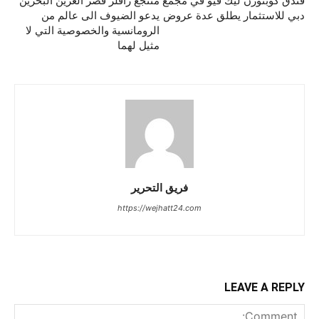
فندق كوبثورن ليك فيو في مجمع
منتجع رافلز قصر العرين البحرين
دبي للاستثمار يطلق عدة عروض
يدعو الضيوف الى عالم من
الرومانسية والخصوصية التي لا
مثيل لهما
فريق التحرير
https://wejhatt24.com
LEAVE A REPLY