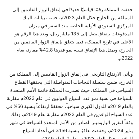
حققت المملكة رقمًا قياسيًا جديدًا في إنفاق الزوار القادمين إلى
المملكة من الخارج خلال العام 2023م، حسب بيانات البنك
المركزي السعودي الأولية الخاصة ببند السفر في ميزان
المدفوعات بإنفاق يصل إلى 135 مليار ريال، ويعد هذا الرقم هو
الأعلى في تاريخ المملكة، فيما يتعلق بإنفاق الزوار القادمين من
الخارج، ويمثل هذا الإنفاق نسبة نمو قدرها 42.8% مقارنة بعام
2022م.
ويأتي الارتفاع التاريخي في إنفاق الزوار القادمين إلى المملكة من
الخارج، ضمن سلسلة النجاحات المتواصلة التي يحققها القطاع
السياحي في المملكة، حيث تصدرت المملكة قائمة الأمم المتحدة
للسياحة في نسبة نمو عدد السياح الدوليين في عام 2023م مقارنة
بالعام 2019م للدول الكبرى سياحياً، محققةً ارتفاعاً بنسبة 56% في
عدد السياح الوافدين في العام 2023م مقارنة بعام 2019م، وذلك
وفقاً لتقرير الباروميتر الصادر من الأمم المتحدة للسياحة في شهر
يناير 2024م، وحققت تعافيًا بنسبة 156% في أعداد السياح
الوافدين خلال العام 2023م مقارنةً بالعام 2019م.