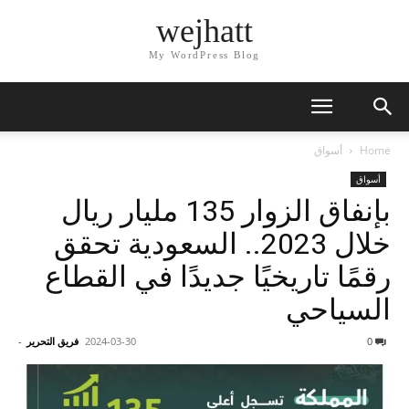
wejhatt
My WordPress Blog
Home
أسواق
أسواق
بإنفاق الزوار 135 مليار ريال
خلال 2023.. السعودية تحقق
رقمًا تاريخيًا جديدًا في القطاع
السياحي
0
2024-03-30
فريق التحرير
-