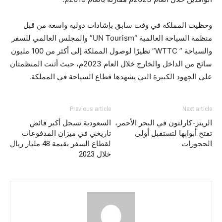
وحظيت المملكة في وقت سابق بإشادات دولية واسعة من قبل
منظمة السياحة العالمية “UN Tourism” والمجلس العالمي للسفر
والسياحة ” WTTC” نظيرًا لوصول المملكة إلى أكثر من 100 مليون
سائح من الداخل والخارج خلال العام 2023م، حيث أثنت المنظمتان
على الجهود الكبيرة التي يشهدها قطاع السياحة في المملكة.
Previous article
Next article
الريتز-كارلتون في البحر الأحمر،
السعودية تسجل أكبر فائض
تفتح أبوابها لتستقبل أولى
تاريخي في ميزان المدفوعات
الحجوزات
لقطاع السفر بقيمة 48 مليار ريال
خلال 2023