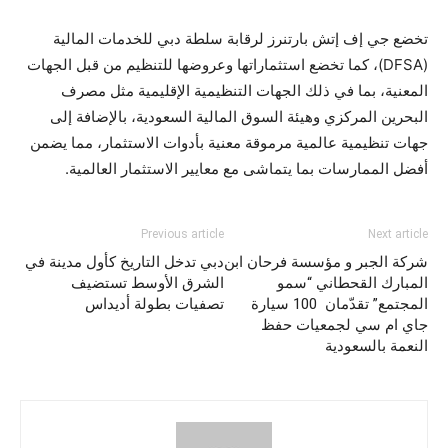
تخضع جي إف إتش بارتنرز لرقابة سلطة دبي للخدمات المالية
(DFSA)، كما تخضع استثماراتها وعروضها للتنظيم من قبل الجهات
المعنية، بما في ذلك الجهات التنظيمية الإقليمية مثل مصرف
البحرين المركزي وهيئة السوق المالية السعودية، بالإضافة إلى
جهات تنظيمية عالمية مرموقة معنية بأدوات الاستثمار، مما يضمن
أفضل الممارسات بما يتماشى مع معايير الاستثمار العالمية.
Previous article
Next article
شركة الجبر و مؤسسة فرحان ابن
دبي تدخل التاريخ كأول مدينة في
المبارك القحطاني “سمو
الشرق الأوسط تستضيف
المجتمع” تقدّمان 100 سيارة
تصفيات بطولة أديداس
جاي ام سي لجمعيات حفظ
النعمة بالسعودية