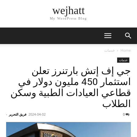
wejhatt
My WordPress Blog
Home
خدمات
خدمات
جي إف إتش بارتنرز تعلن
استثمار 450 مليون دولار في
قطاعي العيادات الطبية وسكن
الطلاب
0
2024-04-02
فريق التحرير
-