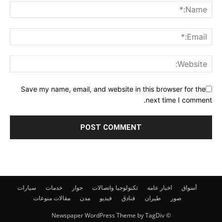
Save my name, email, and website in this browser for the
next time I comment.
أسواق
اخبار عامه
تكنولوجيا واتصالات
حوار
خدمات
سيارات
صور
طيران
فنادق
فيديو
مدن
مقالات
منوعات
© Newspaper WordPress Theme by TagDiv