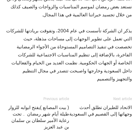
نستعد بعض رمضان لموسم المناسبات والزواجات والصيف كذلك
من خلال تجسيد خبراتنا العالمية في هذا المجال.
يذكر ان الشركة تأسست في عام 2004، وتفوقت بريادتها للشركات
التي تعمل على تطوير الوجهات إلى مساحات مذهلة، حيث
تخصصت في تنفيذ التصاميم المستوحاة من الأجواء الرمضانية
الفاخرة، بالإضافة إلى تنظيم المناسبات الاجتماعية للشركات
الخاصة أو الجهات الحكومية. نظمت العديد من الخيام والفعاليات
داخل السعودية وخارجها واصبحت تتصدر في مجال التنظيم
والتجهيز والتصميم
Previous article
Next article
الاتحاد للطيران تطلق أحدث
( بيت المصانع )يفتح ابوابه للزوار
وجهاتها إلى القصيم في السعودية
طيلة أيام شهر رمضان .. تحت
رعاية الأمير سلطان بن سلمان
بن عبد العزيز