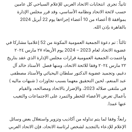
ثانياً: تجرى انتخابات الاتحاد العربي للإعلام السياحي كل عامين
حسب لائحة الاتحاد ونظامه الأساسي، وقد قرر مجلس الإدارة
بموافقة 8 أعضاء من 10 أعضاء إجراءها يوم 22 أبريل 2024
بالقاهرة بإذن الله.
ثالثاً : تم دعوة الجمعية العمومية المكونة من 52 إعلاميا مشاركا في
عضوية الاتحاد لعام 2023 – 2024 يوم الأربعاء ٢٧ مارس ٢٠٢٤
واعتمدت الجمعية العمومية قرارات مجلس الإدارة الذي عقد بتاريخ
٢٢ مارس ٢٠٢٤ وفقا للائحة الاتحاد، ومنها فصل الأستاذ خالد آل
دغيم، وتجميد عضوية الدكتور سلطان اليحيائي والأستاذ مصطفى
عبد المنعم، لحين التحقيق معهما بسبب تجاوزات ( شبهات ماليه )
في ملتقى صلاله 2023، والإضرار بالاتحاد ومصالحه، والقيام
بأعمال تعرض الأعضاء للخطر والتمرد على الاجتماعات والتغيب
عنها عمدا.
رابعاً: وفقا لما يتم تداوله من أكاذيب وتزوير واستغلال بعض وسائل
الإعلام للإدعاء بالتجديد لشخص لرئاسة الاتحاد، فإن الاتحاد العربي