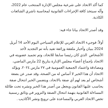
كما أكد الاتحاد على شرعية مجلس الإدارة المنتخب عام 2022،
وأنّه سيتخذ كافة الإجراءات القانونية لمحاسبة ناشري الشائعات
الكاذبة.
وقد أصدر الاتحاد بيانا جاء فيه:
أولاً: فوجيء الاتحاد العربي للإعلام السياحي اليوم الأحد 14 أبريل
2024 ببيان وأخبار ملفقة وزائفة تفيد بأنه تم التجديد لأحد
الأشخاص الذي كان رئيسا سابقا للاتحاد، وتم تجميد عضويته في
الاتحاد بإجماع أعضاء مجلس الإدارة بتاريخ 22 مارس الماضي،
ومصادقة واعتماد الجمعية العمومية فى ٢٧ مارس ٢٠٢٤. ويؤكد
الاتحاد أن هذا الخبر لا أساس له من الصحة، وقد صدر عن بضعة
أشخاص لم يعد لهم أي صفة بالاتحاد، ويتضمن الخبر انتحال صفة
يحاسب عليها القانون ويجعل من أصدر هذا الخبر ونشره تحت طائلة
المساءلة القانونية بتهمة انتحال الصفة والتزوير في وثائق رسمية
تخص الاتحاد العربي والمساعدة على ترويج ونشر الأكاذيب .