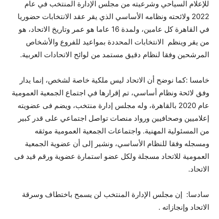
للإعلام السياحي وشرعيته من مجلس الإدارة المنتخب في عام
2022 ولائحته ونظامه الأساسي الذي يقر عقد الانتخابات حضوريا
في القاهرة كل عامين، ولمدة 16 عاما هو عمر وتاريخ الاتحاد، هو
من يقر وينظم الانتخابات المحددة بمواعيد للفروع والأشخاص
المرشحين وفقا لنظام دقيق مستمد من لوائح الاتحادات العربية.
خامسا :كما نوضح أن الاتحاد ليس ملكية خاصة لشخص، إنما يدار
وفق لائحة ونظام أساسي، تم إقرارها في اجتماع الجمعية العمومية
عام 2020 بالقاهرة، وله مجلس إدارة منتخب، ويضم فى عضويته
إعلاميين وصحافيين ورواد منصات تواصل اجتماعي على قدر كبير
من المسئولية المهنية. واجتماعات الجمعية العمومية موثقه
ومسجله وفقا للنظام الأساسي، ونشير إلى أن عضوية الجمعية
العمومية للاتحاد مسجلة ولكل عضو استمارة عضوية ورقم قيد فى
الاتحاد.
سادسا: إن مجلس الإدارة المنتخب لن يسمح باختطاف وسرقة
الاتحاد وإنجازاته .