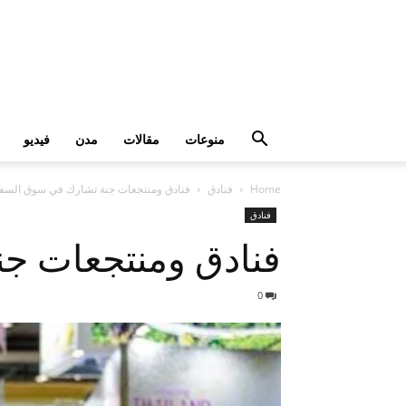
منوعات
مقالات
مدن
فيديو
Home
فنادق
فنادق ومنتجعات جنة تشارك في سوق السفر الع
فنادق
فنادق ومنتجعات جنة
0