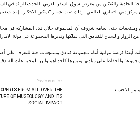
ة الحادية والثلاثين من معرض سوق السفر العربي، الحدث الرائد في ال
ومنتجعات جنة، أسامة شروف أن المجموعة خلال هذه المشاركة في محادثات
الزوار والسياح للفنادق التي تملكها وتديرها المجموعة في دولة الامارا
 أيضًا فرصة مواتية أمام مجموعة فنادق ومنتجعات جنة للتعرف على أحدث
موعة والحفاظ على ريادتها وتميزها كأحد أهم وأبرز المجموعات الفندقية
Previous article
م من الأحساء
EXPERTS FROM ALL OVER THE
TURE OF MUSEOLOGY AND ITS
SOCIAL IMPACT