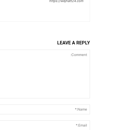
https://wejhatt24.com
LEAVE A REPLY