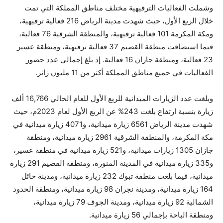
وشملت الفعاليات الترفيهية مختلف مناطق المملكة التي تمت
خلال الربع الأول، حيث شهدت مدينة الرياض 216 فعالية ترفيهية،
ومكة المكرمة 101 فعالية ترفيهية، والمنطقة الشرقية 76 فعالية،
فيما استضافت منطقة القصيم 37 فعالية ترفيهية، ومنطقة عسير
23 فعالية، ومنطقة جازان 16 فعالية. إذ بلغ إجمالي عدد حضور
الفعاليات في جميع مناطق المملكة أكثر من 11 مليون زائر.
وبلغت عدد الزيارات الميدانية للربع الأول للعام الحالي 16,766 ألف
زيارة بنسبة ارتفاع بلغت 243% عن الربع الأول لعام 2023م، حيث
شهدت مدينة الرياض 6561 زيارة ميدانية، و4071 زيارة ميدانية في
مكة المكرمة، والمنطقة الشرقية 2961 زيارة ميدانية، ومنطقة
جازان 1305 زيارات ميدانية، و521 زيارة ميدانية في منطقة عسير،
و335 زيارة ميدانية في المدينة المنورة، ومنطقة القصيم 291 زيارة
ميدانية، فيما بلغت منطقة تبوك 232 زيارة ميدانية، ومدينة حائل
164 زيارة ميدانية، ومدينة نجران 98 زيارة ميدانية، ومنطقة الحدود
الشمالية 92 زيارة ميدانية، ومدينة الجوف 79 زيارة ميدانية،
ومنطقة الباحة بإجمالي 56 زيارة ميدانية.