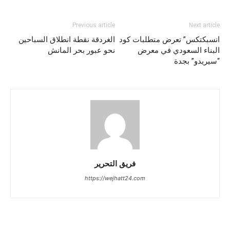
Previous article
Next article
انسبكتكس” تعرض متطلبات كود
الغردقة نقطة انطلاق السباحين
البناء السعودي في معرض
نحو عبور بحر المانش
“سيريدو” بجدة
فريق التحرير
https://wejhatt24.com