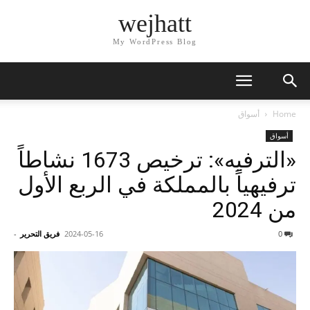
wejhatt
My WordPress Blog
Home
أسواق
أسواق
«الترفيه»: ترخيص 1673 نشاطاً
ترفيهياً بالمملكة في الربع الأول
من 2024
0
2024-05-16
فريق التحرير
-