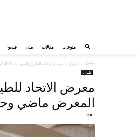
منوعات
مقالات
مدن
فيديو
Home
طيران
معرض الاتحاد للطيران الفني احتفالاً با
طيران
معرض الاتحاد للطير
المعرض ماضي وحاض
0