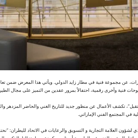
رات، عن مجموعة فنية في مطار زايد الدولي. ويأتي هذا المعرض ضمن تعاون
بل”، تكشف الأعمال عن منظور جديد للتاريخ الغني والحاضر المزدهر وال
ية في المجتمع الفني الإماراتي.
لشؤون العلامة التجارية و التسويق والرعايات في الاتحاد لليطران: “نحتف