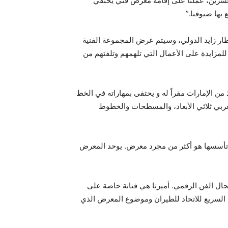
العشرين، عملنا على إقامة معرض فني يحتفي
بها ضيوفنا.”
ار زايد الدولي، وسيتم عرض المجموعة الفنية
م والاختيار للمزايدة على الأعمال التي تلهمهم وتلفتهم من
 من الإمارات مقراً له و يحتفى بمهاراته في الخط
لعربي ثلاثي الأبعاد، والمسطحات والخطوط
لى تأسسها هو أكثر من مجرد معرض. يوحد المعرض
مجال الفن الرقمي. أميرتا هي فنانة حاصة على
ب السريع للاتحاد للطيران وموضوع المعرض الذي