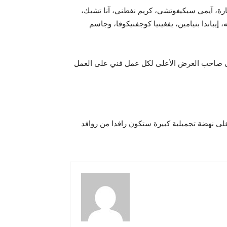
رة، آيمي سيكيغوتشي، كريم نفطني، آنا تشيك،
إيباندا بنيامين، يفغينيا كوجفنيكوفا، وجاسم
ظى صاحب العرض الأعلى لكل عمل فني على العمل
لى نهضة تجميلية كبيرة ستكون رافدا من روافد