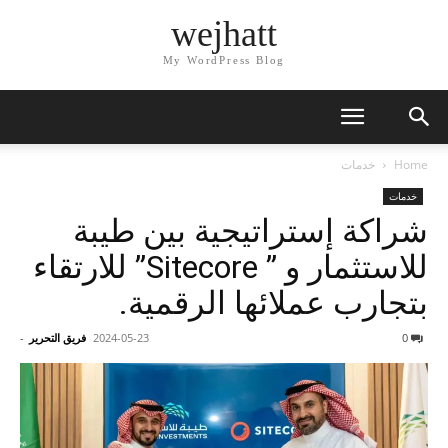
wejhatt
My WordPress Blog
Home
خدمات
خدمات
شراكة إستراتيجية بين طيبة
للاستثمار و ” Sitecore” للارتقاء
بتجارب عملائها الرقمية.
0
2024-05-23
فريق التحرير
-