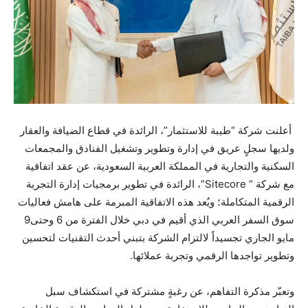
أعلنت شركة “طيبة للاستثمار”، الرائدة في قطاع الضيافة والعقار
ولديها سجلٍ عريق في إدارة وتطوير وتشغيل الفنادق والمجمعات
السكنية والتجارية في المملكة العربية السعودية، عن عقد اتفاقية
مع شركة ” Sitecore”، الرائدة في تطوير برمجيات إدارة التجربة
الرقمية المتكاملة؛ ويُعد هذه الاتفاقية المبرمة على هامش فعاليات
سوق السفر العربي الذي أقيم في دبي خلال الفترة من 6 وحتى9
مايو الجاري تجسيداً لالتزام الشركة بتبني أحدث التقنيات لتحسين
وتطوير تواجدها الرقمي وتجربة عملائها.
وتعبّر مذكرة التفاهم، عن رغبةٍ مشتركة في استكشاف سبل