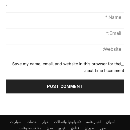
Save my name, email, and website in this browser for the
next time I comment.
أسواق
اخبار عامه
تكنولوجيا واتصالات
حوار
خدمات
سيارات
صور
طيران
فنادق
فيديو
مدن
مقالات
منوعات