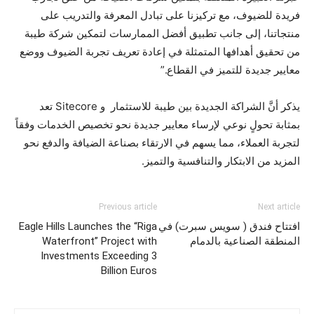
فريدة للضيوف، مع تركيزنا على تبادل المعرفة والتدريب على
منتجاتنا، إلى جانب تطبيق أفضل الممارسات لتمكين شركة طيبة
من تحقيق أهدافها المتمثلة في إعادة تعريف تجربة الضيوف ووضع
معايير جديدة للتميز في القطاع.”
يذكر أنَّ الشراكة الجديدة بين طيبة للاستثمار و Sitecore تعد
بمثابة تحولٍ نوعي لإرساء معايير جديدة نحو تخصيص الخدمات وفقاً
لتجربة العملاء، مما يسهم في الارتقاء بصناعة الضيافة والدفع نحو
المزيد من الابتكار والتنافسية والتميز.
Previous article
Next article
افتتاح فندق ( سويس سبرت) في
Eagle Hills Launches the “Riga
المنطقة الصناعية بالدمام
Waterfront” Project with
Investments Exceeding 3
Billion Euros