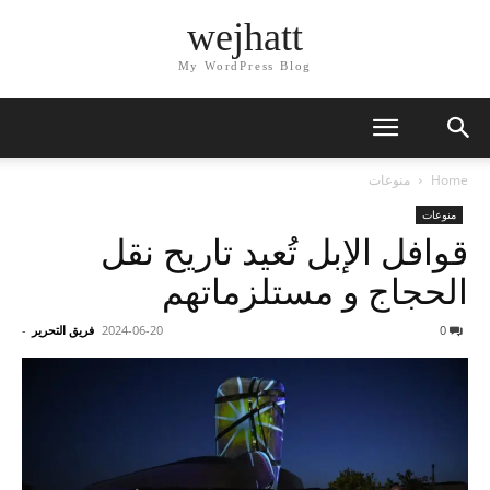
wejhatt
My WordPress Blog
Home
منوعات
منوعات
قوافل الإبل تُعيد تاريح نقل
الحجاج و مستلزماتهم
0
2024-06-20
فريق التحرير
-