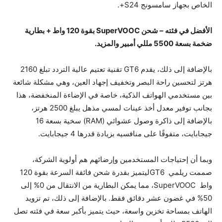
الخاص بجهاز سامسونج S24+.
الأفضل في فئته – شحن SuperVOOC بقوة 120 واط + بطارية
ضخمة بسعة 5500 مللي أمبير والمزيد.
بالإضافة إلى ذلك، يقدم GT6 تقنية تعتيم عالية التردد تبلغ 2160
هرتز لتحسين راحة البصر وتخفيف إجهاد العين، وهي مشكلة شائعة
بين مستخدمي الهواتف الذكية، خاصة في الإضاءة المنخفضة، هذا
بجانب توفير معدل أخذ عينات لمسي مذهل يبلغ 2500 هرتز،
بالإضافة إلى ذاكرة وصول عشوائي (RAM) سخية بسعة 16
جيجابايت، متفوقًا على منافسيه بزيادة قدرها 4 جيجابايت.
وبما أن إحتياجات المستخدمين وإرضائهم هم أولوية الشركة،
صممت ريلمي GT6ليتميز بقدرة شحن فائقة السرعة بقوة 120
واط SuperVOOC، مما يمكن البطارية من الانتقال من 0% إلى
50% في غضون عشر دقائق فقط. بالإضافة إلى ذلك، تم تزويد
الهاتف بمساحة تخزين واسعة، حيث يتميز بأكبر سعة في فئته تصل