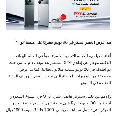
يبدأ عرض الحجز المبكر في 30 يونيو حصريًا على منصة “نون”
أعلنت ريلمي، العلامة التجارية الأسرع نمواً في العالم للهواتف
الذكية، مؤخرًا عن إطلاق GT6 المنتظر بعد توقف دام عامين حيث
تم إطلاقه في 20 يونيو بمدينة ميلانو بإيطاليا، كما تم عرض
مجموعة من المميزات المذهلة التي تنافس أفضل الهواتف الذكية
المتاحة في السوق.
والأهم من ذلك، سيتوفر هاتف ريلمي GT6 في السوق السعودي
ابتداءً من 30 يونيو حصريًا على منصة “نون”، بسعر حزمة الحجز
المبكر التي تشمل سماعات ريلمي Buds T300 بقيمة 1999 ريال