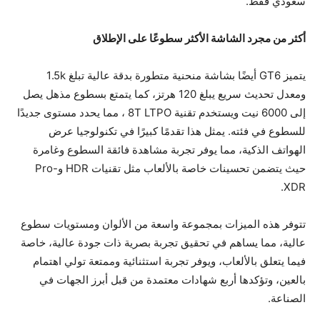
سعودي فقط.
أكثر من مجرد الشاشة الأكثر سطوعًا على الإطلاق
يتميز GT6 أيضًا بشاشة منحنية متطورة بدقة عالية تبلغ 1.5k
ومعدل تحديث سريع يبلغ 120 هرتز، كما يتمتع بسطوع مذهل يصل
إلى 6000 نيت ويستخدم تقنية 8T LTPO ، مما يحدد مستوى جديدًا
للسطوع في فئته. يمثل هذا تقدمًا كبيرًا في تكنولوجيا عرض
الهواتف الذكية، مما يوفر تجربة مشاهدة فائقة السطوع وغامرة
حيث يتضمن تحسينات خاصة بالألعاب مثل تقنيات HDR وPro-
XDR.
تتوفر هذه الميزات بمجموعة واسعة من الألوان ومستويات سطوع
عالية، مما يساهم في تحقيق تجربة بصرية ذات جودة عالية، خاصة
فيما يتعلق بالألعاب، ويوفر تجربة استثنائية وممتعة تولي اهتمام
بالعين، وتؤكدها أربع شهادات معتمدة من قبل أبرز الجهات في
الصناعة.