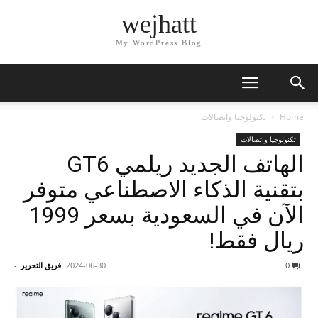
wejhatt
My WordPress Blog
Home
تكنولوجيا واتصالات
تكنولوجيا واتصالات
الهاتف الجديد ريلمي GT6
بتقنية الذكاء الاصطناعي متوفر
الآن في السعودية بسعر 1999
ريال فقط!
0
2024-06-30
فريق التحرير
-