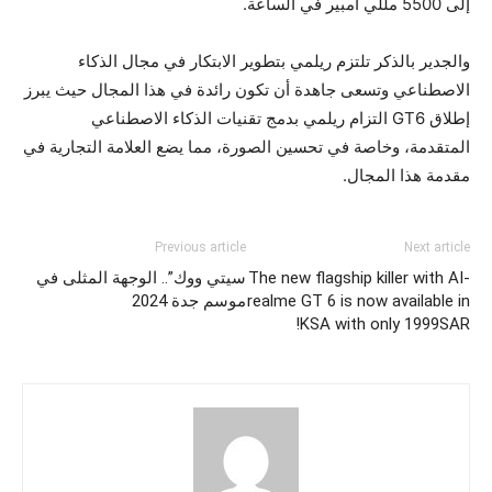
إلى 5500 مللي أمبير في الساعة.
والجدير بالذكر تلتزم ريلمي بتطوير الابتكار في مجال الذكاء
الاصطناعي وتسعى جاهدة أن تكون رائدة في هذا المجال حيث يبرز
إطلاق GT6 التزام ريلمي بدمج تقنيات الذكاء الاصطناعي
المتقدمة، وخاصة في تحسين الصورة، مما يضع العلامة التجارية في
مقدمة هذا المجال.
Previous article
Next article
The new flagship killer with AI-
سيتي ووك”.. الوجهة المثلى في
realme GT 6 is now available in
موسم جدة 2024
KSA with only 1999SAR!