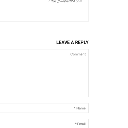
https://wejhatt24.com
LEAVE A REPLY