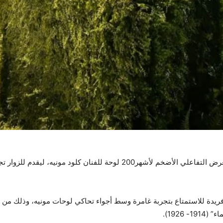
(تخيّل مونيه)، إحدى وجهات موسم جدة 2024، المعرض التفاعلي الأضخم لأشهر00
يدة للاستمتاع بتجربة غامرة وسط أجواء تحاكي لوحات مونيه، وذلك من خلا