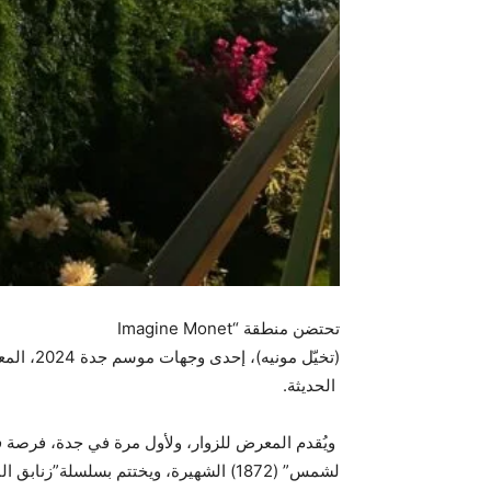
تحتضن منطقة “Imagine Monet
الحديثة.
ويُقدم المعرض للزوار، ولأول مرة في جدة، فرصة فر
لشمس” (1872) الشهيرة، ويختتم بسلسلة”زنابق الماء” (1914- 1926).