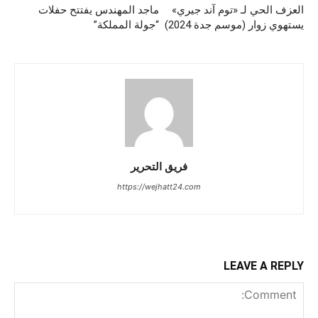
العزف الحي لـ «توم آند جيري»
ماجد المهندس يفتتح حفلات
يستهوي زوار (موسم جدة 2024)
“جولة المملكة”
فريق التحرير
https://wejhatt24.com
LEAVE A REPLY