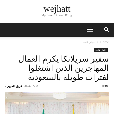
wejhatt
My WordPress Blog
Home
اخبار عامه
اخبار عامه
سفير سريلانكا يكرم العمال
المهاجرين الذين اشتغلوا
لفترات طويلة بالسعودية
0
2024-07-08
فريق التحرير
-