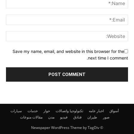
Save my name, email, and website in this browser for the
next time I comment.
أسواق
اخبار عامه
تكنولوجيا واتصالات
حوار
خدمات
سيارات
صور
طيران
فنادق
فيديو
مدن
مقالات
منوعات
© Newspaper WordPress Theme by TagDiv