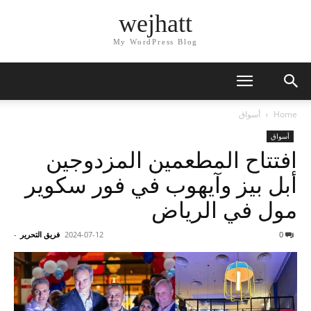
wejhatt
My WordPress Blog
Home
أسواق
أسواق
افتتاح المطعمين المزدوجين
أبل بيز وآيهوب في فور سكوير
مول في الرياض
0
2024-07-12
فريق التحرير
-