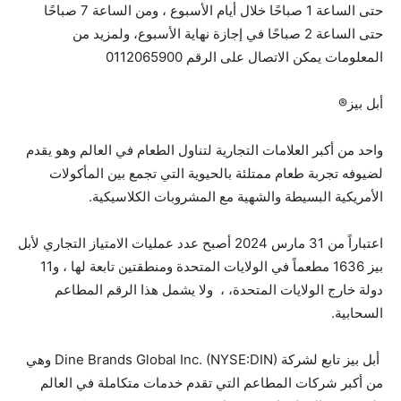
حتى الساعة 1 صباحًا خلال أيام الأسبوع ، ومن الساعة 7 صباحًا
حتى الساعة 2 صباحًا في إجازة نهاية الأسبوع، ولمزيد من
المعلومات يمكن الاتصال على الرقم 0112065900
أبل بيز®
واحد من أكبر العلامات التجارية لتناول الطعام في العالم وهو يقدم
لضيوفه تجربة طعام ممتلئة بالحيوية التي تجمع بين المأكولات
الأمريكية البسيطة والشهية مع المشروبات الكلاسيكية.
اعتباراً من 31 مارس 2024 أصبح عدد عمليات الامتياز التجاري لأبل
بيز 1636 مطعماً في الولايات المتحدة ومنطقتين تابعة لها ، و11
دولة خارج الولايات المتحدة، ، ولا يشمل هذا الرقم المطاعم
السحابية.
أبل بيز تابع لشركة Dine Brands Global Inc. (NYSE:DIN) وهي
من أكبر شركات المطاعم التي تقدم خدمات متكاملة في العالم