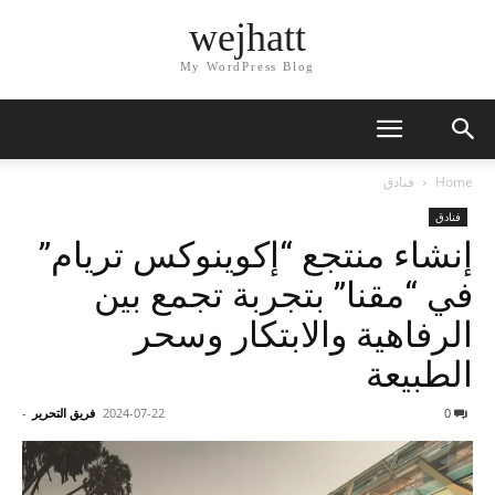
wejhatt
My WordPress Blog
Home
فنادق
فنادق
إنشاء منتجع “إكوينوكس تريام”
في “مقنا” بتجربة تجمع بين
الرفاهية والابتكار وسحر
الطبيعة
0
2024-07-22
فريق التحرير
-