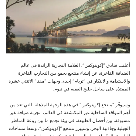
أعلنت فنادق “إكوينوكس”، العلامة التجارية الرائدة في عالم
الضيافة الفاخرة، عن إنشاء منتجع يجمع بين التجارب الفاخرة
والاستدامة والابتكار في “تريام” إحدى وجهات “مقنا” الاثنتي عشرة
الممتدّة على ساحل خليج العقبة في نيوم.
وسيوفّر “منتجع إكوينوكس” في هذه الوجهة المذهلة، التي تعد من
أهم المواقع الساحلية غير المكتشفة في العالم، تجربة ضيافة غير
مسبوقة، بين أحضان الطبيعة، في بيئة تجمع ما بين روعة المناظر
الجبلية وجاذبية البحر. وسيبرز منتجع “إكوينوكس”، وسط مساحات