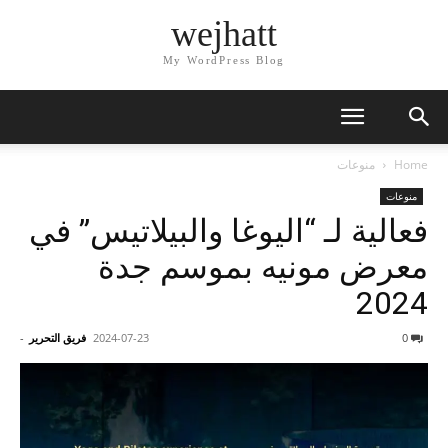
wejhatt
My WordPress Blog
Home
منوعات
منوعات
فعالية لـ “اليوغا والبيلاتيس” في
معرض مونيه بموسم جدة
2024
0
2024-07-23
فريق التحرير
-