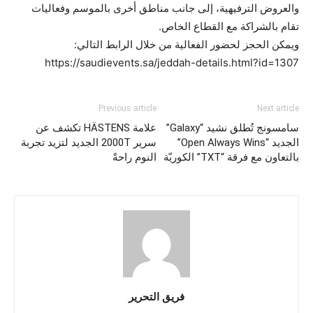
والعروض الترفيهية، إلى جانب مناطق أخرى بالموسم وفعاليات
تقام بالشراكة مع القطاع الخاص.
ويمكن الحجز لحضور الفعالية من خلال الرابط التالي:
https://saudievents.sa/jeddah-details.html?id=1307
Previous article
Next article
سامسونج تُطلق نشيد “Galaxy”
علامة HÄSTENS تكشف عن
الجديد “Open Always Wins”
سرير 2000T الجديد لتزيد تجربة
بالتعاون مع فرقة “TXT” الكوريّة
النوم راحةً
فريق التحرير