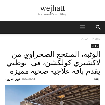
wejhatt
My WordPress Blog
Home
فنادق
فنادق
الوثبة، المنتجع الصحراوي من
لاكشيري كولكشن، في أبوظبي
يقدم باقة علاجية صحية مميزة
0
2024-07-24
فريق التحرير
-