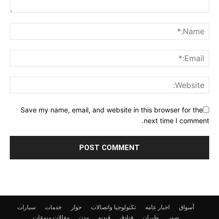
Save my name, email, and website in this browser for the
next time I comment.
أسواق
اخبار عامه
تكنولوجيا واتصالات
حوار
خدمات
سيارات
صور
طيران
فنادق
فيديو
مدن
مقالات
منوعات