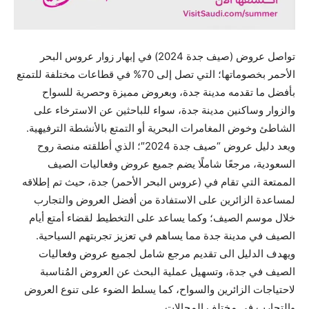
تواصل عروض (صيف جدة 2024) في إبهار زوار عروس البحر
الأحمر بخصوماتها؛ التي تصل إلى 70% في قطاعات مختلفة للتمتع
بأفضل ما تقدمه مدينة جدة، وبعروض مميزة وحصرية للسواح
والزوار وساكنين مدينة جدة، سواء للباحثين عن الاسترخاء على
الشاطئ وخوض المغامرات البحرية أو التمتع بالأنشطة الترفيهية.
ويعد دليل عروض “صيف جدة 2024″؛ الذي أطلقته منصة روح
السعودية، مرجعًا شاملًا يضم جميع عروض وفعاليات الصيف
الممتعة التي تقام في (عروس البحر الأحمر) جدة، حيث تم إطلاقه
لمساعدة الزائرين على الاستفادة من أفضل العروض والتجارب
خلال موسم الصيف؛ وكما يساعد على التخطيط لقضاء أمتع أيام
الصيف في مدينة جدة مما يساهم في تعزيز تجربتهم السياحية.
ويهدف الدليل الى تقديم مرجع شامل لجميع عروض وفعاليات
الصيف في جدة، وتسهيل عملية البحث عن العروض المُناسبة
لاحتياجات الزائرين والسواح، كما يسلط الضوء على تنوع العروض
والتجارب في مختلف المجالات.