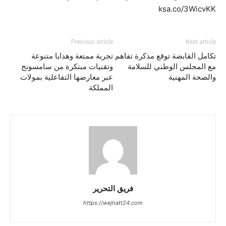
ksa.co/3WicvKK
Previous article
Next article
تكامل القابضة توقع مذكرة تفاهم
تجربة ممتعة وهدايا متنوعة
مع المجلس الوطني للسلامة
وتقنيات مبتكرة من سامسونج
والصحة المهنية
عبر معارضها التفاعلية بمولات
المملكة
فريق التحرير
https://wejhatt24.com