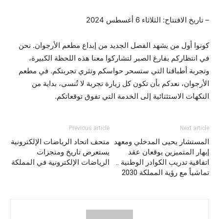
– تاريخ الافتتاح: الثلاثاء 6 أغسطس 2024
كونوا أول من يشهد الفصل الجديد من إبداع مطعم الأرجوان. نحن
في انتظاركم بفارغ الصبر لتشاركوا معنا هذه اللحظة الكبيرة،
وتجربة أطباقنا التي ستسحر حواسكم وتثري تجربتكم. في مطعم
الأرجوان، نعدكم بأن تكون كل زيارة تجربة لا تُنسى، بداية من
النكهات الاستثنائية إلى الخدمة التي تفوق توقعاتكم.
Previous article
Next article
المستشار يحيى المدخلي ومعهد
متحف اتحاد الرياضات الإلكترونية
إبهار المتميزين يوقعان عقد
يستعرض تاريخ ومنجزات
اتفاقية تدريب الكوادر الوطنية ..
الرياضات الإلكترونية في المملكة
تماشياً مع رؤية المملكة 2030