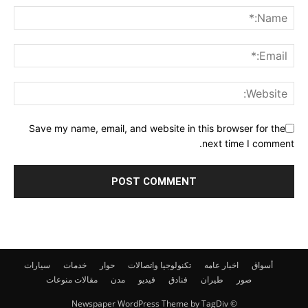
Save my name, email, and website in this browser for the
next time I comment.
أسواق
اخبار عامه
تكنولوجيا واتصالات
حوار
خدمات
سيارات
صور
طيران
فنادق
فيديو
مدن
مقالات
منوعات
© Newspaper WordPress Theme by TagDiv