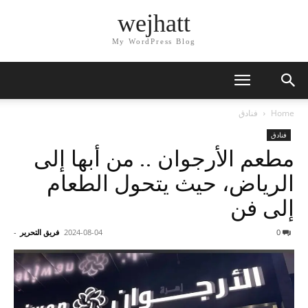
wejhatt
My WordPress Blog
Home
فنادق
فنادق
مطعم الأرجوان .. من أبها إلى
الرياض، حيث يتحول الطعام
إلى فن
0
2024-08-04
فريق التحرير
-