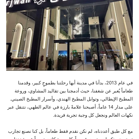
في عام 2013، بدأنا في مدينة أبها رحلتنا بطموحٍ كبير، وقدمنا
طعاماً يُعبر عن شغفنا، حيث أدمجنا بين تقاليد المشاوي، وروعة
المطبخ الإيطالي، وتوابل المطبخ الهندي، وأسرار المطبخ الصيني.
على مدار 14 عاماً، أصبحنا علامةً بارزة في عالم الطهي، نتنقل عبر
نكهات العالم ونجعل كل وجبة تجربة فريدة.
مع كل طبق أعددناه، لم نكن نقدم فقط طعاماً، بل كنا نصنع تجارب