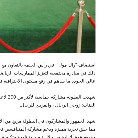
ذلك في مبادرة مجتمعية لتعزيز الممارسات الرياضية
عالي الجودة ما ساهم في رفع مستوى الاحترافية في
الفئات: زوجي الرجال ، والفردي للرجال.
شهد الجمهور والمشاركون في البطولة مزيج من الأجو
مما خلق تجربة مميزة ودعم مشاركة المتنافسين في ا
مفهوم قوة الإرادة من خلال تنفيذ منظومة متكاملة