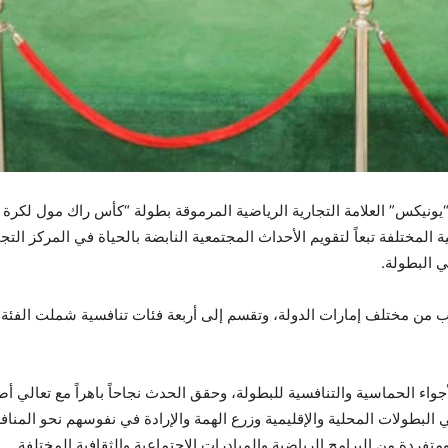
 المختلفة تبعاً لتقويم الأحداث المجتمعية النابضة بالحياة في المركز ا
 البطولة.
اء الحماسية والتنافسية للبطولة، وحقق الحدث نجاحاً باهراً مع تعالي أص
لبطولات المحلية والإقليمية وزرع الهمة والإرادة في نفوسهم نحو المناف
 ومتفردة من البرامج الرياضية والمبادرات الاجتماعية والثقافية المخت