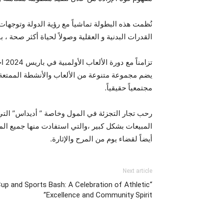
نُظمت هذه البطولة تماشياً مع رؤية الدولة وتوجها
القدرات البدنية و العقلية وصولاً لحياة أكثر صحة 
تزا
يضم مجموعة متنوعة من الألعاب والأنشطة الممتعة لج
مجتمعياً حقيقياً.
رحب تجار التجزئة في المول وخاصة ” أديداس” التي 
المبيعات بشكل كبير ،والتي استفادت منها جميع الم
أيضاً لقضاء يوم من المرح والإثارة.
Next article
p and Sports Bash: A Celebration of Athletic
Excellence and Community Spirit”