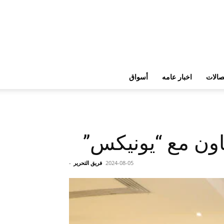
تصالات
اخبار عامه
أسواق
اون مع “يونيكس”
2024-08-05
فريق التحرير
-