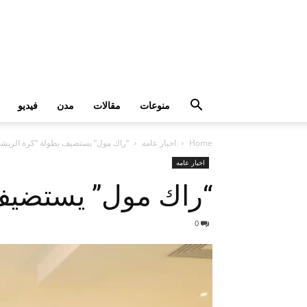
منوعات
مقالات
مدن
فيديو
Home
اخبار عامه
“راك مول” يستضيف بطولة “كرة الريشة”
اخبار عامه
“راك مول” يستضيف 
0