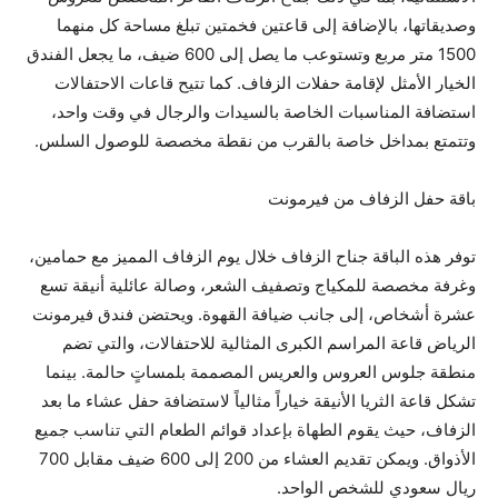
وصديقاتها، بالإضافة إلى قاعتين فخمتين تبلغ مساحة كل منهما
1500 متر مربع وتستوعب ما يصل إلى 600 ضيف، ما يجعل الفندق
الخيار الأمثل لإقامة حفلات الزفاف. كما تتيح قاعات الاحتفالات
استضافة المناسبات الخاصة بالسيدات والرجال في وقت واحد،
وتتمتع بمداخل خاصة بالقرب من نقطة مخصصة للوصول السلس.
باقة حفل الزفاف من فيرمونت
توفر هذه الباقة جناح الزفاف خلال يوم الزفاف المميز مع حمامين،
وغرفة مخصصة للمكياج وتصفيف الشعر، وصالة عائلية أنيقة تسع
عشرة أشخاص، إلى جانب ضيافة القهوة. ويحتضن فندق فيرمونت
الرياض قاعة المراسم الكبرى المثالية للاحتفالات، والتي تضم
منطقة جلوس العروس والعريس المصممة بلمساتٍ حالمة. بينما
تشكل قاعة الثريا الأنيقة خياراً مثالياً لاستضافة حفل عشاء ما بعد
الزفاف، حيث يقوم الطهاة بإعداد قوائم الطعام التي تناسب جميع
الأذواق. ويمكن تقديم العشاء من 200 إلى 600 ضيف مقابل 700
ريال سعودي للشخص الواحد.