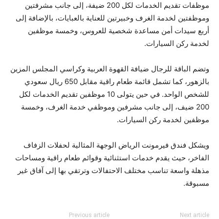
موظفات تقديم الخدمات لكل 200 ضيفة، إلى جانب مشرفتين
وموظفتين لخدمة الغرف وخبيرتين للعناية بالعبايات، بالإضافة إلى
أربع سيدات أمن مساعدة شخصية للعروس، وخمسة موظفين
لخدمة ركن السيارات.
وتضم الباقة للرجال ضيافة القهوة العربية وكراسي المجلس المزين
بالزهور، كما تشمل قائمة طعام راقية مقابل 650 ريال سعودي
للشخص الواحد. في حين يتولى 10 موظفين تقديم الخدمات لكل
200 ضيف، إلى جانب مشرفين وموظفي خدمة الغرف، وخمسة
موظفين لخدمة ركن السيارات.
ويشكل فندق فيرمونت الرياض الوجهة المثالية لحفلات الزفاف
الفاخر، حيث يقدم خدمات استثنائية وقوائم طعام راقية ومساحات
مذهلة واسعة تناسب مختلف الاحتفالات وترتقي بها إلى آفاق غير
مسبوقة.
Previous article
Next article