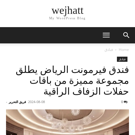
wejhatt
My WordPress Blog
Home
فنادق
فنادق
فندق فيرمونت الرياض يطلق
مجموعة مميزة من باقات
حفلات الزفاف الراقية
0
2024-08-08
فريق التحرير
-