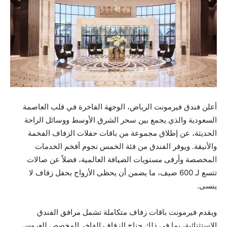
أعلن فندق فيرمونت الرياض، الوجهة الفاخرة في قلب العاصمة
السعودية والذي يجمع بين سحر الشرق الأوسط ووسائل الراحة
الحديثة، عن إطلاق مجموعة من باقات حفلات الزفاف الفخمة
والأنيقة. ويوفر الفندق من فئة الخمس نجوم أفخم الخدمات
المخصصة وأرقى مستويات الضيافة العالمية، فضلاً عن صالات
تتسع لـ 600 ضيف، ما يضمن أن يحظى الأزواج بحفل زفاف لا
ينسى.
ويقدم فيرمونت باقات زفاف متكاملة تشمل مرافق الفندق
الاستثنائية، بما في ذلك جناح الزفاف الفاخر المخصص للعروس