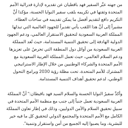
من جهته عبَّر السفير فهد باقطيان عن تقديره لإدارة فدرالية الأمم
المتحدة وثقتها في تكريمه بلقب سفير النوايا الحسنة، مؤكدا أنَّ
التكريم دافع لتقديم أفضل ما يمكن تقديمه في ساحات العطاء،
مشيراً إلى أنَّ هذا اللقب يأتي تقديراً للجهود العالمية التي تبذلها
المملكة العربية السعودية لتحقيق الاستقرار العالمي، ودعم الجهود
الدولية الهادفة إلى تحقيق التنمية المستدامة، حيث تُعد المملكة
العربية السعودية من أوائل دول المنطقة التي تحرصُ على تعزيزها
ودعم السلام العالمي، حيث تعمل المملكة العربية السعودية مع
الأمم المتحدة والشركاء الوطنيين من خلال الإطار الاستراتيجي
المشترك للأمم المتحدة، تحت مظلة رؤية 2030 وبرامج التحول
الوطني، لدعم تحقيق أهداف التنمية المستدامة.
وأكدَّ سفيرُ النوايا الحسنة والسلام السيد فهد باقيطان:” أنَّ المملكة
العربية السعودية تعمل جنباً إلى جنب مع منظمة الأمم المتحدة في
سبيلِ تحقيقِ السلام والأمن الدوليين، وذلك في إطار تعاون المملكة
الكامل مع الأمم المتحدة والمجتمع الدولي لتحقيق كل ما فيه خير
للبشرية، وما يصبوا إليه الجميع من أمن واستقرار وتنمية”.