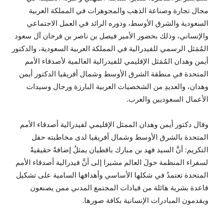
مجال تجارة وصناعة الذهب والمجوهرات في المملكة العربية
السعودية والشرق الأوسط، ودوره الرائد في العمل الاجتماعي
والإنساني، وذلك بحضور الأمير فيصل بن ناصر بن فرحان آل سعود
المُمَثل الرسمي للفيدرالية في المملكة العربية السعودية، والدكتور
أيمن وهدان المُمَثل الإقليمي للفيدرالية العالمية لأصدقاء الأمم
المتحدة في منطقة الشرق الأوسط وشمال أفريقيا الدكتور أيمن
وهدان، والعديدِ من الشخصيات العربية البارزة ورجال وسيدات
الأعمال السعوديين والعرب.
وقال دكتور أيمن وهدان الممثل الإقليمي لفيدرالية أصدقاء الأمم
المتحدة بالشرق الأوسط وشمال أفريقيا لدى مخاطبته حفل
التكريم: أنَّ السيد فهد بن مبارك باقطيان يمثلُ إضافةً حقيقيةً
لسفراء المنظمة حولَ العالم مشيرا إلى أنَّ فيدرالية أصدقاء الأمم
المتحدة تعتمدُ في شكلها الأساسي وأهدافها السامية على تشكيل
قاعدة بشرية هائلة من قيادات المجتمع المدني ممن يصنعون
ويقدمون المبادرات الإنسانية بكافة صورها.