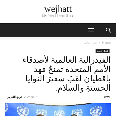
wejhatt
My WordPress Blog
Home
اخبار عامه
اخبار عامه
الفيدرالية العالمية لأصدقاء
الأمم المتحدة تمنحُ فهد
باقطيان لقبَ سفيرَ النوايا
الحسنةِ والسلام.
0
2024-08-21
فريق التحرير
-