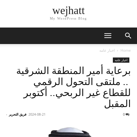
wejhatt
My WordPress Blog
Home
اخبار عامه
اخبار عامه
برعاية أمير المنطقة الشرقية
.. ملتقى التحول الرقمي
للقطاع غير الربحي.. أكتوبر
المقبل
0
2024-08-21
فريق التحرير
-