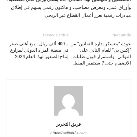
وأوراق عمل، ومعرض مصاحب، و هاكثون رقمي يسهم في إطلاق
مبادرات رقمية تعزز أعمال القطاع غير الربحي.
Previous article
Next article
عودة “معسكر إدارة الفنانين” من
بـ 400 ألف ريال .. بيع أغلى صقر
“إكس بي” للعام الثاني على
في منصة المزاد الدولي لمزارع
التوالي.. واستمرار قبول طلبات
إنتاج الصقور لهذا العام 2024
الانضمام حتى 7 سبتمبر المقبل
فريق التحرير
https://wejhatt24.com