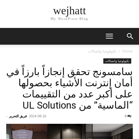
wejhatt
My WordPress Blog
Home
تكنولوجيا واتصالات
تكنولوجيا واتصالات
سامسونج تحقق إنجازاً بارزاً في
أمان إنترنت الأشياء بحصولها
على أكبر عدد من التقييمات
“الماسية” من UL Solutions
0
2024-08-26
فريق التحرير
-