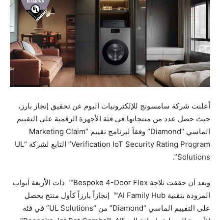
أعلنت شركة سامسونج للإلكترونيات اليوم عن تحقيق إنجاز بارز،
حيث حصل عدد من منتجاتها في فئة الأجهزة الرقمية على التقييم
الماسي “Diamond” وفقاً لبرنامج تقييم “Marketing Claim
Verification IoT Security Rating Program” التابع لشركة “UL
Solutions”.
وبعد أن حققت ثلاجة Bespoke 4-Door Flex™ ذات الأربعة أبواب
المزودة بتقنية AI Family Hub™ إنجازاً بارزاً كأول منتج يحصل
على التقييم الماسي “Diamond” من “UL Solutions” في فئة