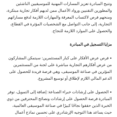
وتتيح المبادرة تعزيز المسارات المهنية للموسيقيين الناشئين
والمطورين التقنيين ورواد الأعمال ممن لديهم أفكار تجارية مبتكرة،
ومنحهم فرص لاكتساب المعرفة والمهارات اللازمة لدفع مساراتهم
التجارية، إلى جانب التواصل مع الشخصيات المؤثرة في القطاع،
والحصول على الموارد اللازمة للنجاح.
مزايا التسجيل في المبادرة
• فرص عرض الأفكار على كبار المستثمرين: سيتمكن المشاركون
من عرض أفكارهم التجارية مباشرة على لجنة من المستثمرين
المؤثرين في صناعة الموسيقى، وهي فرصة فريدة للحصول على
الدعم المالي اللازم لإطلاق أو توسيع المشروع.
• الحصول على إرشادات خبراء الصناعة: إضافة إلى التمويل، توفر
المبادرة فرصة الحصول على إرشادات ونصائح المحترفين من ذوي
الخبرة الذين حققوا نجاحًا كبيرًا في صناعة الموسيقى العالمية،
حيث يساعد هذا التوجيه الإرشادري على تحسين نماذج أعمال