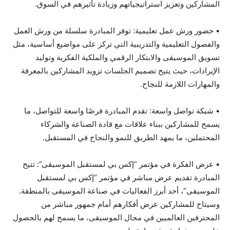
المشاركين وتعزيز استراتيجياتهم وزيادة تأثيرهم في السوق.
• حضور ورش عمل تعليمية: توفر المبادرة سلسلة من ورش العمل
والفصول التعليمية والتدريبية التي تركز على مواضيع أساسية، مثل
تسويق الموسيقى والابتكار الرقمي والملكية الفكرية وتوليد
الإيرادات، حيث يتيح تصميم الجلسات تزويد المشاركين بالمعرفة
والمهارات اللازمة للنجاح.
• شبكة تواصل واسعة: تقدم المبادرة فرصًا واسعة للتواصل، ما
يسمح للمشاركين ببناء علاقات مع قادة الصناعة والشركاء
المحتملين، ما يمهد الطريق للنمو والنجاح في المستقبل.
• عرض الفكرة في مؤتمر “إكس بي لمستقبل الموسيقى”: تتيح
المبادرة تقديم عرض مباشر في مؤتمر “إكس بي لمستقبل
الموسيقى”، أحد أبرز الفعاليات في صناعة الموسيقى بالمنطقة.
وسيتاح للمشاركين عرض أفكارهم أمام جمهور مباشر من
المحترفين العالميين في مجال الموسيقى، ما يسمح لهم بالحصول