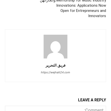
Mentorship for Music Industry
وانجازاتهن
Innovations: Applications Now
Open for Entrepreneurs and
Innovators
فريق التحرير
https://wejhatt24.com
LEAVE A REPLY