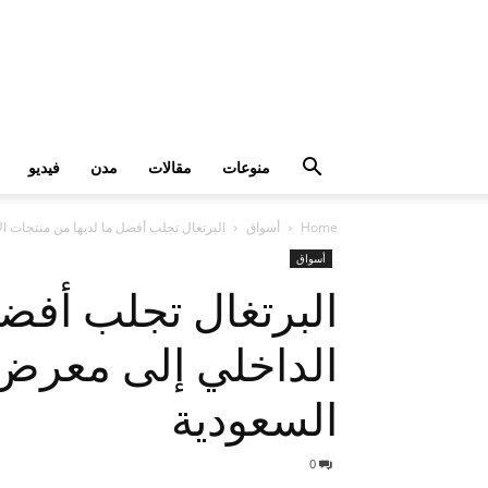
منوعات
مقالات
مدن
فيديو
Home
أسواق
البرتغال تجلب أفضل ما لديها من منتجات الأثاث و
أسواق
البرتغال تجلب أفضل
السعودية
0