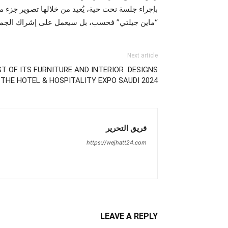
بإجراء جلسة نحت حية، يُعيد من خلالها تصوير جزء م
“ماين جيلتي” فحسب، بل سيعمل على إشراك الجمهور 
Next article
T OF ITS FURNITURE AND INTERIOR DESIGNS
 THE HOTEL & HOSPITALITY EXPO SAUDI 2024
فريق التحرير
https://wejhatt24.com
LEAVE A REPLY