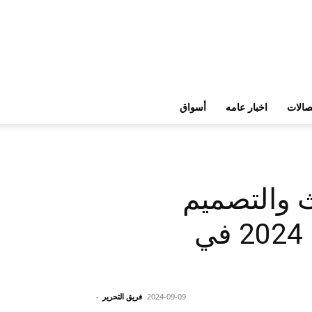
تصالات
اخبار عامه
أسواق
ث والتصميم
الداخلي إلى معرض تجهيزات الفنادق والضيافة 2024 في
2024-09-09
فريق التحرير
-