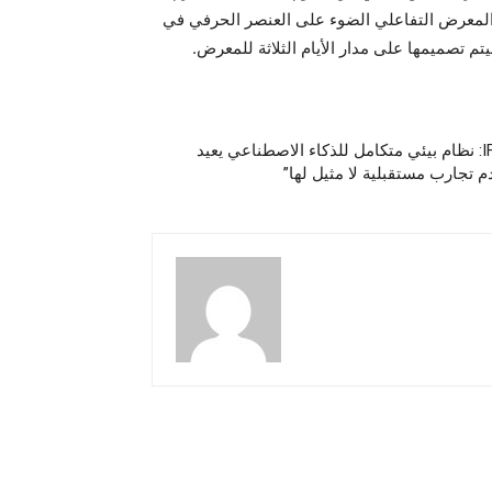
ذا المعرض التفاعلي الضوء على العنصر الحرفي في
تصميمها على مدار الأيام الثلاثة للمعرض.
“TECNO تُحدث ثورة في IFA 2024: نظام بيئي متكامل للذكاء الاصطناعي يعيد
م تجارب مستقبلية لا مثيل لها”