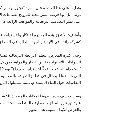
دولي، بل إنها فرصة استراتيجية للترويج لصناعات ا
على تميز التصاميم البرتغالية والمواهب الرائعة في 
وأضاف: “لا تعزز هذه المبادرة الابتكار والاستدام
كشركة رائدة في الإبداع والجودة العالية في القطاع”
الشراكات الاستراتيجية بين التجار والمواهب من كل
النقاشات حول البناء المستدام، بينما سيتناول البر
وستستكشف هذه الندوة الإمكانات المبتكرة للخشب في
عن تأثير تغير المناخ والمخاوف المتعلقة باستدامة 
والفرص للإبداع بسبب هذا التغيير.