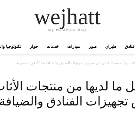
wejhatt
My WordPress Blog
فنادق
طيران
صور
سيارات
خدمات
حوار
تكنولوجيا وا
التصميم الداخلي إلى معرض تجهيزات الفنادق والضيافة 2024 في السعودية
 ما لديها من منتجات الأثا