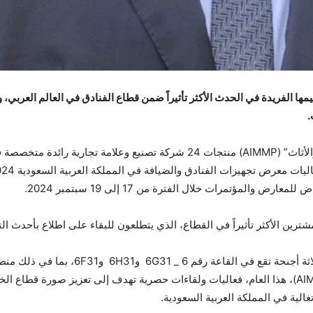
ستستعرض “الرابطة البرتغالية لصناعات الخشب والأثاث” (AIMMP) منتجات 24 شركة 
المؤتمرات خلال الفترة من 17 إلى 19 سبتمبر 2024.
ين الأكثر تأثيراً في القطاع، الذي يتطلعون للبقاء على اطلاع بأحدث ا
وستعرض الشركات البرتغالية الـ 24 منتجاتها
“الرابطة البرتغالية لصناعات الخشب والأثاث” (AIMMP)، هذا العام، فعاليات ولقاءات حصرية تهدف إلى
لية في المملكة العربية السعودية.