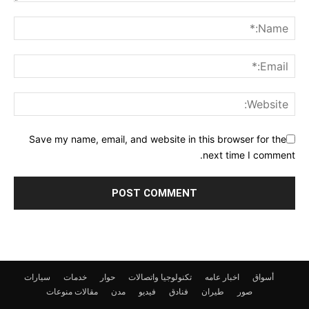
Save my name, email, and website in this browser for the
next time I comment.
أسواق
اخبار عامه
تكنولوجيا واتصالات
حوار
خدمات
سيارات
صور
طيران
فنادق
فيديو
مدن
مقالات
منوعات