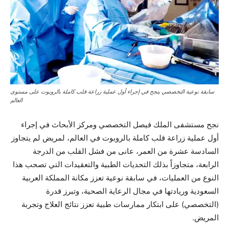
سابقة نوعية التخصصي ينجح في إجراء أول عملية زراعة قلب كاملة بالروبوت على مستوى
العالم
نجح مستشفى الملك فيصل التخصصي ومركز الأبحاث في إجراء
أول عملية زراعة قلب كاملة بالروبوت في العالم، لمريض لم يتجاوز
السادسة عشرة من العمر، عانى من فشل القلب من الدرجة
الرابعة، متجاوزاً بذلك التحديات الطبية والتعقيدات التي تصحب هذا
النوع من العمليات، في سابقة نوعية تعزز مكانة المملكة العربية
السعودية وريادتها في مجال الرعاية الصحية، وتبرز قدرة
(التخصصي) على ابتكار ممارسات طبية تعزز نتائج العلاج وتجربة
المريض.