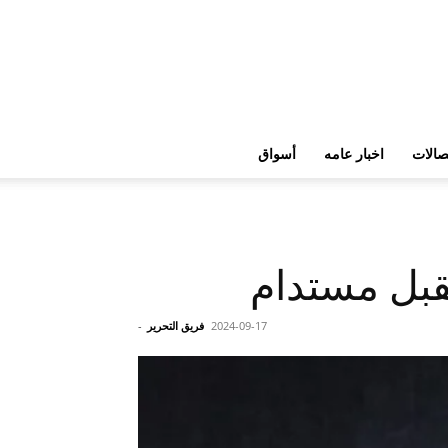
تصالات
اخبار عامه
أسواق
قبل مستدام
2024-09-17
فريق التحرير
-