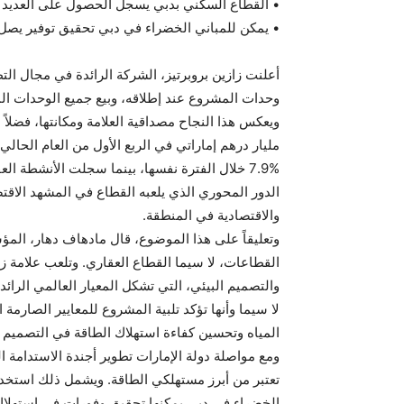
• القطاع السكني بدبي يسجل الحصول على العديد م
• يمكن للمباني الخضراء في دبي تحقيق توفير يصل إلى 30% في الطاقة مقارنة بالعقارات ا
وحدات المشروع عند إطلاقه، وبيع جميع الوحدات المتبقية 
والاقتصادية في المنطقة.
وتعليقاً على هذا الموضوع، قال مادهاف دهار، الم
القطاعات، لا سيما القطاع العقاري. وتلعب علامة زا
والتصميم البيئي، التي تشكل المعيار العالمي الرائ
لا سيما وأنها تؤكد تلبية المشروع للمعايير الصارمة
المياه وتحسين كفاءة استهلاك الطاقة في التصميم وا
ومع مواصلة دولة الإمارات تطوير أجندة الاستدامة ا
تعتبر من أبرز مستهلكي الطاقة. ويشمل ذلك استخدا