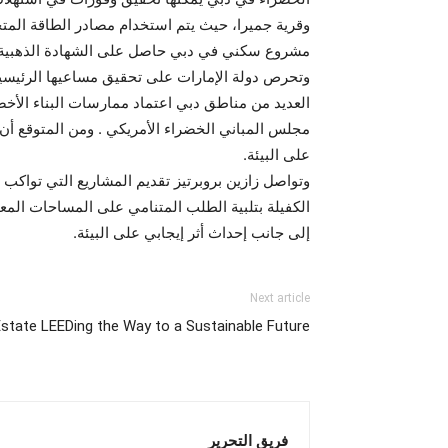
وقرية جميرا، حيث يتم استخدام مصادر الطاقة المتجدد
مشروع سكني في دبي حاصل على الشهادة الذهبية من 
العديد من مناطق دبي اعتماد ممارسات البناء الأخض
مجلس المباني الخضراء الأمريكي . ومن المتوقع أن
على البيئة.
وتواصل زازين بروبرتيز تقديم المشاريع التي تواكب 
الكفيلة بتلبية الطلب المتنامي على المساحات المع
إلى جانب إحداث أثر إيجابي على البيئة.
Next article
Estate LEEDing the Way to a Sustainable Future
فريق التحرير