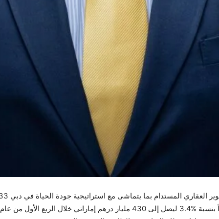
وير العقاري المستدام بما يتماشى مع استراتيجية جودة الحياة في دبي 2033
القوي للأنشطة غير النفطية