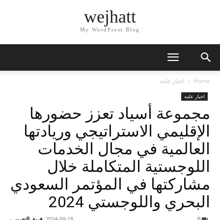
wejhatt
My WordPress Blog
Home
اخبار عامه
اخبار عامه
مجموعة أسياد تعزز حضورها
الإقليمي الاستراتيجي وريادتها
العالمية في مجال الخدمات
اللوجستية المتكاملة خلال
مشاركتها في المؤتمر السعودي
البحري واللوجستي 2024
0
2024-09-18
فريق التحرير
-