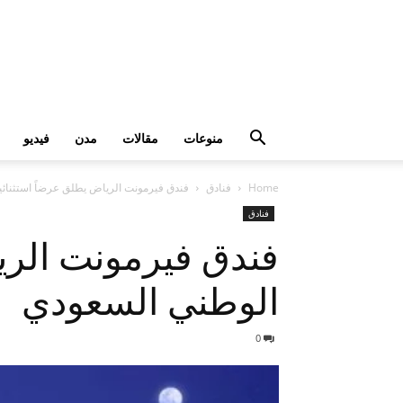
منوعات
مقالات
مدن
فيديو
Home
فنادق
فندق فيرمونت الرياض يطلق عرضاً استثنائيا
فنادق
فندق فيرمونت الريا
الوطني السعودي
0