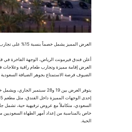
العرض المميز يشمل خصماً بنسبة 15% على تجارب الإقامة وتناول الطعام وعلاجات المنتجع الصحي وغيرها الكثير
أعلن فندق فيرمونت الرياض، الوجهة الفاخرة في قل
العرض إقامة مميزة وتجارب طعام راقية وعلاجات في
الضيوف فرصة الاستمتاع بجوهر الضيافة السعودية ال
الحية.