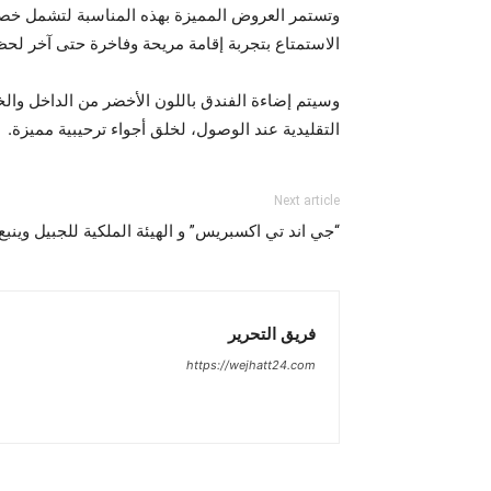
وتستمر العروض المميزة بهذه المناسبة لتشمل خصو
الاستمتاع بتجربة إقامة مريحة وفاخرة حتى آخر لحظ
وسيتم إضاءة الفندق باللون الأخضر من الداخل والخا
التقليدية عند الوصول، لخلق أجواء ترحيبية مميزة.
Next article
“جي اند تي اكسبريس” و الهيئة الملكية للجبيل وينب
فريق التحرير
https://wejhatt24.com