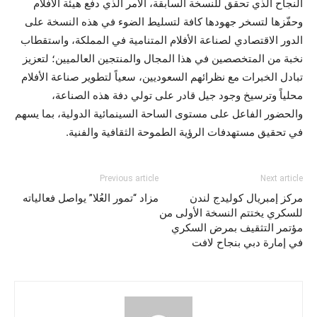
النجاح الذي تحقق للنسخة السابقة، الأمر الذي دفع هيئة الأفلام
وحفّزها لتسخر جهودها كافة لتسليط الضوء في هذه النسخة على
الدور الاقتصادي لصناعة الأفلام المتنامية في المملكة، واستقطاب
نخبة من المتخصصين في هذا المجال والمنتجين العالميين؛ لتعزيز
تبادل الخبرات مع نظرائهم السعوديين، سعياً لتطوير صناعة الأفلام
محلياً وترسيخ وجود جيل قادر على تولي دفة هذه الصناعة،
والحضور الفاعل على مستوى الساحة السينمائية الدولية، بما يسهم
في تحقيق مستهدفات الرؤية الطموحة الثقافية والفنية.
Previous article
Next article
مركز إمبريال كوليدج لندن
مزاد “تمور العُلا” يواصل فعالياته
للسكري يختتم النسخة الأولى من
مؤتمر التثقيف بمرض السكري
في إمارة دبي بنجاح لافت