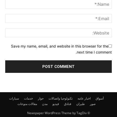
Save my name, email, and website in this browser for the
next time I comment.
أسواق
اخبار عامه
تكنولوجيا واتصالات
حوار
خدمات
سيارات
صور
طيران
فنادق
فيديو
مدن
مقالات
منوعات
© Newspaper WordPress Theme by TagDiv