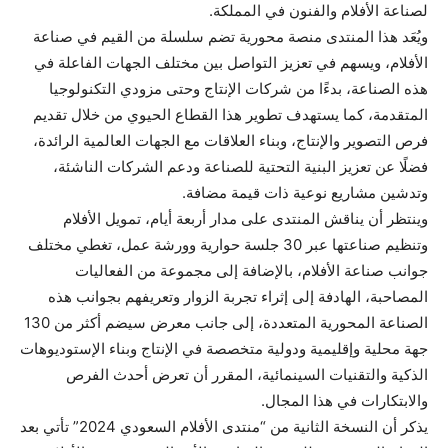
لصناعة الأفلام والفنون في المملكة.
ويُعَد هذا المنتدى منصة محورية تضم سلسلة من القيم في صناعة
الأفلام، ويسهم في تعزيز التواصل بين مختلف الجهات الفاعلة في
هذه الصناعة، بدءًا من شركات الإنتاج وحتى مزودي التكنولوجيا
المتقدمة، كما يستهدف تطوير هذا القطاع الحيوي من خلال تقديم
فرص التصوير والإنتاج، وبناء العلاقات مع الجهات العالمية الرائدة،
فضلًا عن تعزيز البنية التحتية للصناعة ودعم الشركات الناشئة،
وتدشين مشاريع نوعية ذات قيمة مضافة.
وينتظر أن يناقش المنتدى على مدار أربعة أيام، تمويل الأفلام
وتنظيم صناعتها عبر 30 جلسة حوارية وورشة عمل، تغطي مختلف
جوانب صناعة الأفلام، بالإضافة إلى مجموعة من الفعاليات
المصاحبة، الهادفة إلى إثراء تجربة الزوار وتعريفهم بجوانب هذه
الصناعة المحورية المتعددة، إلى جانب معرض سيضم أكثر من 130
جهة محلية وإقليمية ودولية متخصصة في الإنتاج وبناء الإستوديوهات
الذكية والتقنيات السينمائية، المقرر أن تعرض أحدث الفرص
والابتكارات في هذا المجال.
يذكر أن النسخة الثانية من “منتدى الأفلام السعودي 2024” تأتي بعد