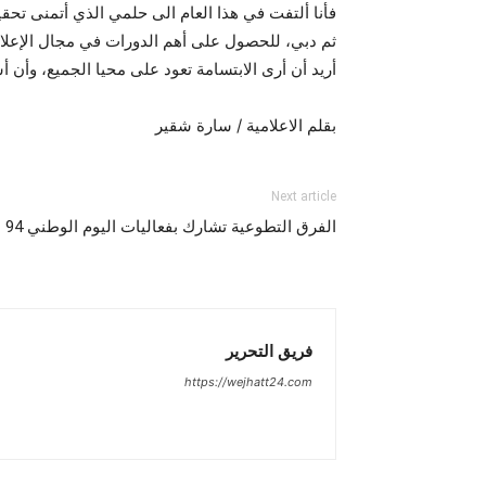
فأنا ألتفت في هذا العام الى حلمي الذي أتمنى تحقيق
ثم دبي، للحصول على أهم الدورات في مجال الإعلام
أريد أن أرى الابتسامة تعود على محيا الجميع، وأن
بقلم الاعلامية / سارة شقير
Next article
الفرق التطوعية تشارك بفعاليات اليوم الوطني 94 بتبوك
فريق التحرير
https://wejhatt24.com