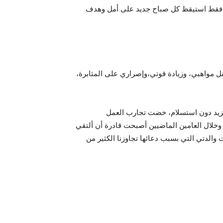
لف، فقط استيقظ كل صباح جديد على أمل وهدف
صقل مواهبي، وزيادة قوتي،وإصراري على المثابرة،
للمزيد دون استسلام، خضت تجارب العمل
خلال العامين الماضيين أصبحت قادرة أن ألتقي
الدتي التي بسبب دعائها تجاوزنا الكثير من