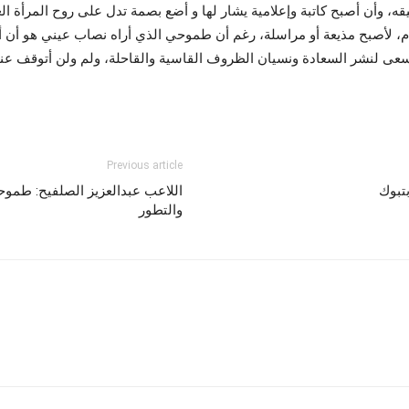
ه، وأن أصبح كاتبة وإعلامية يشار لها و أضع بصمة تدل على روح المرأة الع
، لأصبح مذيعة أو مراسلة، رغم أن طموحي الذي أراه نصاب عيني هو أن أ
 أسعى لنشر السعادة ونسيان الظروف القاسية والقاحلة، ولم ولن أتوقف عند
Previous article
اللاعب عبدالعزيز الصلفيح: طموحي
والتطور