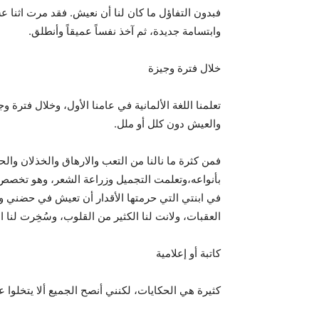
فبدون التفاؤل ما كان لنا أن نعيش. فقد مرت اثنا
وابتسامة جديدة، ثم آخذ نفساً عميقاً وأنطلق.
خلال فترة وجيزة
تعلمنا اللغة الألمانية في عامنا الأول، وخلال فتر
والعيش دون كلل أو ملل.
فمن كثرة ما نالنا من التعب والارهاق والخذلان وا
بأنواعه،وتعلمت التجميل وزراعة الشعر، وهو تخصص
في ابنتي التي حرمتها الأقدار أن تعيش في حضني و
العقبات، ولانت لنا الكثير من القلوب، وسُخِرت لنا
كاتبة أو إعلامية
كثيرة هي الحكايات، لكنني أنصح الجميع ألا يتخلوا 