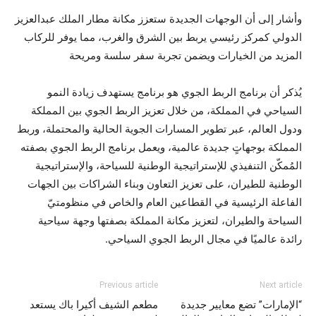
وأشار إلى أن الوجهات الجديدة ستعزز مكانة مطار الملك عبدالعزيز
الدولي كمركز رئيسي يربط بين الشرق والغرب، مما يوفر للركاب
المزيد من الخيارات ويضمن تجربة سفر سلسة ومريحة
يُذكر أن برنامج الربط الجوي هو برنامج يستهدف زيادة النمو
السياحي في المملكة، من خلال تعزيز الربط الجوي بين المملكة
ودول العالم، عبر تطوير المسارات الجوية الحالية والمحتملة، وربط
المملكة بوجهاتٍ جديدة عالمية، ويعمل برنامج الربط الجوي بصفته
المُمكّن التنفيذي للإستراتيجية الوطنية للسياحة، والإستراتيجية
الوطنية للطيران، على تعزيز التعاون وبناء الشراكات بين الجهات
الفاعلة الرئيسية في القطاعين العام والخاص في منظومتيّ
السياحة والطيران، لتعزيز مكانة المملكة بصفتها وجهة سياحية
رائدة عالميًا في مجال الربط الجوي السياحي.
Previous article
Next article
“الإمارات” تضع معايير جديدة
مطعم الشيف أكيرا باك يستعد