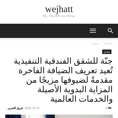
wejhatt
My WordPress Blog
Home
فنادق
فنادق
جنّة للشقق الفندقية التنفيذية
تُعيد تعريف الضيافة الفاخرة
مقدمةً لضيوفها مزيجًا من
المزاية البدوية الأصيلة
والخدمات العالمية
0
2024-10-14
فريق التحرير
-