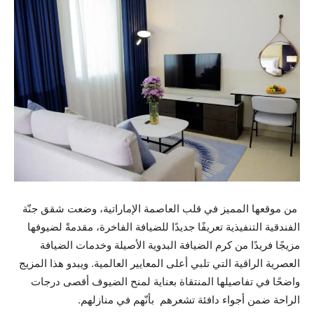
من موقعها المميز في قلب العاصمة الإماراتية، وضعت شقق جنّة
الفندقية التنفيذية تعريفًا جديدًا للضيافة الفاخرة، مقدمةً لضيوفها
مزيجًا فريدًا من كرم الضيافة البدوية الأصيلة وخدمات الضيافة
العصرية الراقية التي تلبي أعلى المعايير العالمية. ويبدو هذا المزيج
واضحًا في تفاصيلها المنتقاة بعناية لمنح الضيوف أقصى درجات
الراحة ضمن أجواء دافئة تشعرهم بأنّهم في منازلهم.