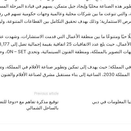
تطوير هذه الصناعة محليًا وإيجاد جيل متمكن، يسهم في قيادة المرحلة المست
جناحًا للجهات المشاركة، والتي تنوعت ما بين شركات محلية وعالمية وجهات حكومية تسه
ص الاستثمارية؛ وذلك بهدف تحقيق التكامل بين القطاعات المتنوعة، وليك
التفاعلية الـ8 بالمنتدى، تفاعلًا حيًا ومتنوعًا ما بين منطقة الأعمال التي قدمت الاستشار
فاقية بقيمة إجمالية تصل إلى 226,203,177 ريالًا سعوديًا.
كما شمل المنت
في المملكة؛ حيث يهدف إلى تمكين وتطوير صناعة الأفلام في المملكة، وتع
والفنون في المملكة.
Previous article
ا المعلومات في دبي
توقيع مذكرة تفاهم مع «دوجا للت
بالساحل الشمالي