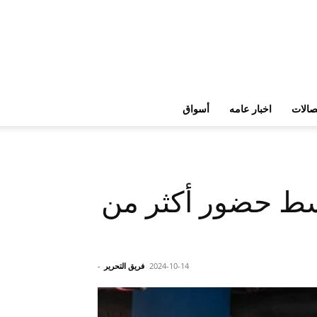
تصالات
اخبار عامه
أسواق
ختتم فعالياته وسط حضور أكثر من
2024-10-14
فريق التحرير
-