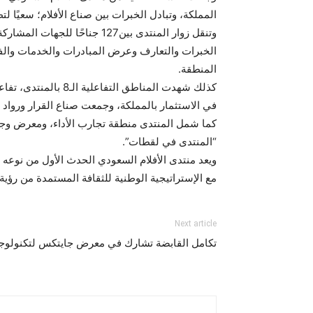
المملكة، وتبادل الخبرات بين صناع الأفلام؛ سعيًا ل
وتنقل زوار المنتدى بين127 
الخبرات والتعارف وعرض المبادرات والخدمات والفر
المنطقة.
كذلك شهدت المناطق 
في الاستثمار بالمملكة، وجمعت صناع القرار ورواد الأعمال، حيث بلغ عدد الاتفاقيات 25 ات
“المنتدى في لقطات”.
ويعد منتدى الأفلام السعودي الحدث الأول من نوعه 
مع الإستراتيجية الوطنية للثقافة المستمدة من رؤية المملكة 2030، الساعية إلى بناء مستقبل مشرق لصناعة الأفلام 
Next article
تكامل القابضة تشارك في معرض جايتكس لتكنولوجي