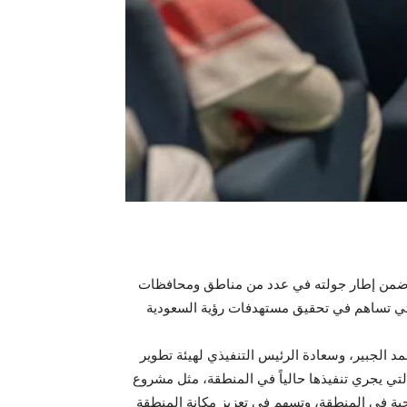
أتي ضمن إطار جولته في عدد من مناطق ومحافظات
التي تساهم في تحقيق مستهدفات رؤية السعودية
د الجبير، وسعادة الرئيس التنفيذي لهيئة تطوير
تي يجري تنفيذها حالياً في المنطقة، مثل مشروع
احية في المنطقة، وتسهم في تعزيز مكانة المنطقة