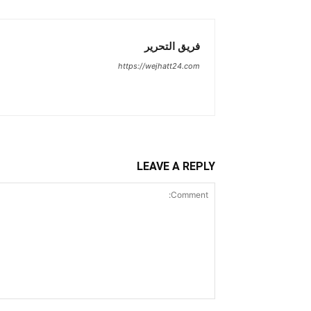
فريق التحرير
https://wejhatt24.com
LEAVE A REPLY