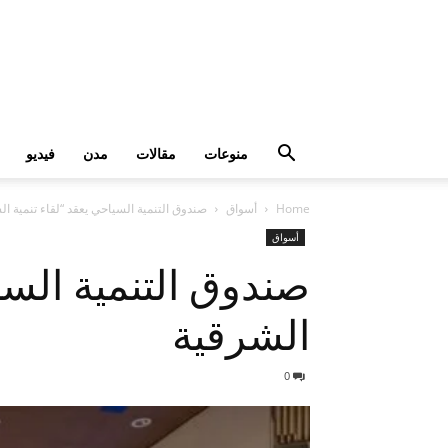
منوعات
مقالات
مدن
فيديو
Home
أسواق
صندوق التنمية السياحي يعقد “لقاء تنمية ا
أسواق
صندوق التنمية السي
الشرقية
0