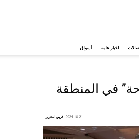
تصالات
اخبار عامه
أسواق
احة” في المنطقة
2024-10-21
فريق التحرير
-