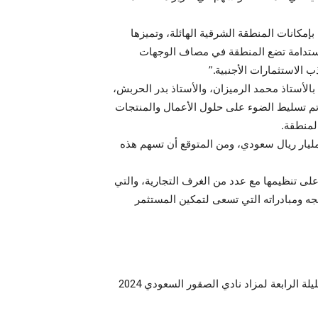
إمكانات المنطقة الشرقية الهائلة، وتميزها
 مستدامة تضع المنطقة في مصاف الوجهات
 الاستثمارات الأجنبية.”
بالأستاذ محمد الرميزان، والأستاذ بدر الحربش،
 تم تسليط الضوء على حلول الأعمال والمنتجات
لمنطقة.
 إلى أن المشاريع المُمكّنة من صندوق التنمية السياحي في المنطقة الشرقية قد بلغت 17 مشروعاً، تجاوزت قيمتها 12,6 مليار ريال سعودي، ومن المتوقع أن تسهم هذه
لى تنظيمها مع عدد من الغرف التجارية، والتي
ه ومبادراته التي تسعى لتمكين المستثمر