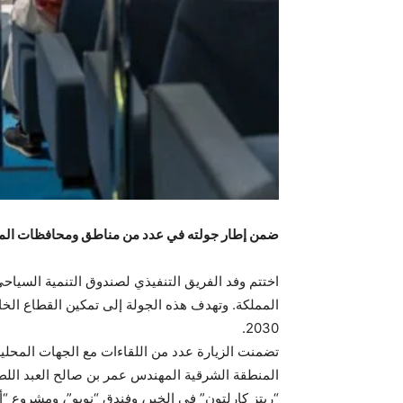
ضمن إطار جولته في عدد من مناطق ومحافظات الممل
اختتم وفد الفريق التنفيذي لصندوق التنمية السيا
المملكة. وتهدف هذه الجولة إلى تمكين القطاع الخ
2030.
تضمنت الزيارة عدد من اللقاءات مع الجهات المحلية 
المنطقة الشرقية المهندس عمر بن صالح العبد اللط
“ريتز كارلتون” في الخبر، وفندق “نوبو”، ومشروع “أ