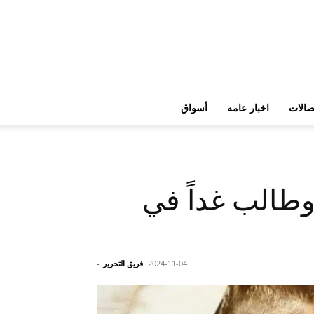
تصالات
اخبار عامه
أسواق
لحزومي وطالب غداً في
2024-11-04
فريق التحرير
-