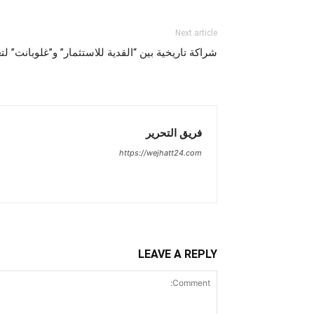
Next article
شراكة تاريخية بين “القدية للاستثمار” و”غلوبانت” لتع
فريق التحرير
https://wejhatt24.com
LEAVE A REPLY