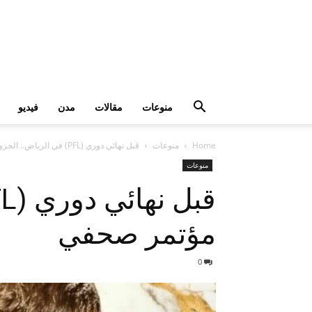
منوعات
مقالات
مدن
فيديو
Home
منوعات
قبل نهائي دوري (PFL) في الرياض.. الحزومي وطالب غداً في مؤتمر صحفي
منوعات
مؤتمر صحفي
0