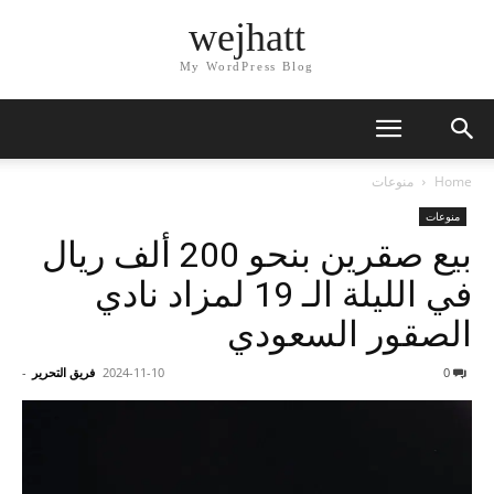
wejhatt
My WordPress Blog
Home
منوعات
منوعات
بيع صقرين بنحو 200 ألف ريال
في الليلة الـ 19 لمزاد نادي
الصقور السعودي
0
2024-11-10
فريق التحرير
-