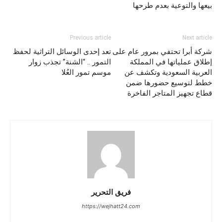
بيعها والتوعية بعدم طرحها
Previous article
Next article
شركة أبرا تحتفي بمرور عام على
تعد إحدى الوسائل التراثية لحفظ
إطلاق عملياتها في المملكة
التمور .. “الشنة” تجذب زوار
العربية السعودية وتكشف عن
موسم تمور العُلا
خطط لتوسيع حضورها ضمن
قطاع تجهيز المتاجر الفاخرة
فريق التحرير
https://wejhatt24.com