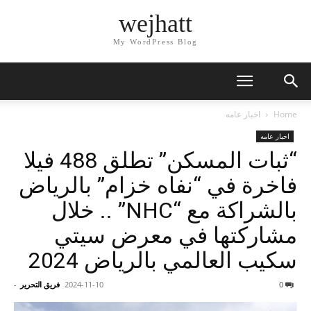
wejhatt
My WordPress Blog
Home
اخبار عامه
اخبار عامه
“ثبات المسكن” تطلق 488 فيلا
فاخرة في “نفاه خزام” بالرياض
بالشراكة مع “NHC” .. خلال
مشاركتها في معرض سيتي
سكيب العالمي بالرياض 2024
0
2024-11-10
فريق التحرير
-