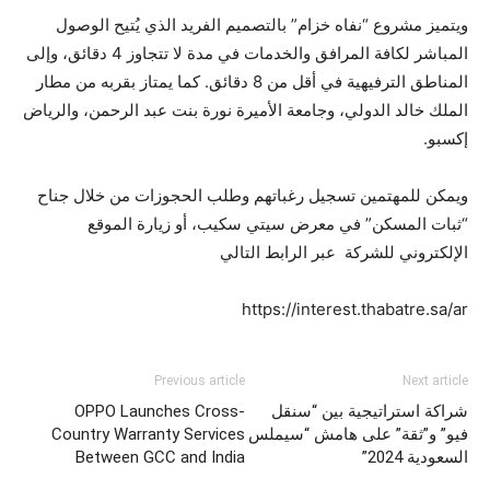
ويتميز مشروع “نفاه خزام” بالتصميم الفريد الذي يُتيح الوصول
المباشر لكافة المرافق والخدمات في مدة لا تتجاوز 4 دقائق، وإلى
المناطق الترفيهية في أقل من 8 دقائق. كما يمتاز بقربه من مطار
الملك خالد الدولي، وجامعة الأميرة نورة بنت عبد الرحمن، والرياض
إكسبو.
ويمكن للمهتمين تسجيل رغباتهم وطلب الحجوزات من خلال جناح
“ثبات المسكن” في معرض سيتي سكيب، أو زيارة الموقع
الإلكتروني للشركة عبر الرابط التالي
https://interest.thabatre.sa/ar
Previous article
Next article
شراكة استراتيجية بين “سنقل
OPPO Launches Cross-
فيو” و”ثقة” على هامش “سيملس
Country Warranty Services
السعودية 2024”
Between GCC and India