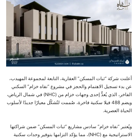
أعلنت شركة “ثبات المسكن” العقارية، التابعة لمجموعة المهيدب،
عن بدء تسجيل الاهتمام والحجز في مشروع “نفاه خزام” السكني
الفاخر، الذي يُعدُّ إحدى وجهات خزام من (NHC) في شمال الرياض،
ويضم 488 فيلا سكنية فاخرة، صُممت لتُشكّل معيارًا جديدًا لأسلوب
الحياة العصرية.
ويُعتبر “نفاه خزام” سادس مشاريع “ثبات المسكن” ضمن شراكتها
الاستراتيجية مع (NHC)، مما يؤكد التزامها بتوفير وحدات سكنية