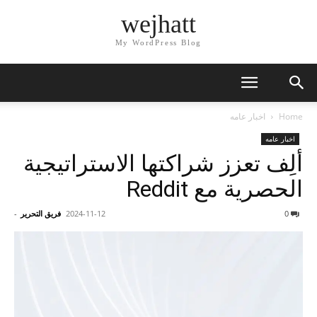
wejhatt
My WordPress Blog
Home
اخبار عامه
اخبار عامه
ألِف تعزز شراكتها الاستراتيجية
الحصرية مع Reddit
0
2024-11-12
فريق التحرير
-