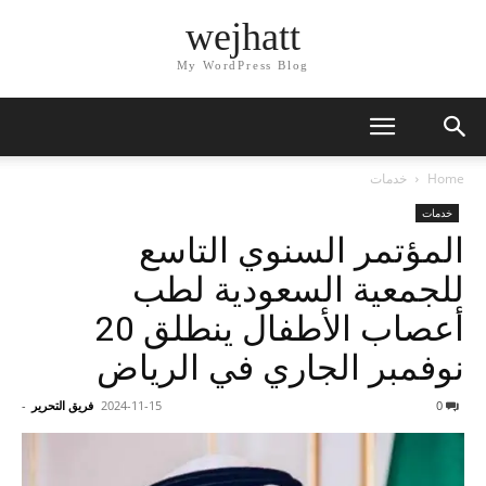
wejhatt
My WordPress Blog
Home
خدمات
خدمات
المؤتمر السنوي التاسع
للجمعية السعودية لطب
أعصاب الأطفال ينطلق 20
نوفمبر الجاري في الرياض
0
2024-11-15
فريق التحرير
-