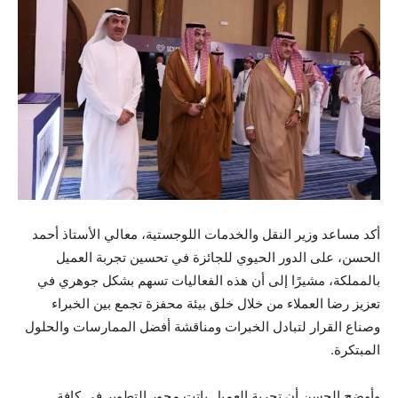
أكد مساعد وزير النقل والخدمات اللوجستية، معالي الأستاذ أحمد
الحسن، على الدور الحيوي للجائزة في تحسين تجربة العميل
بالمملكة، مشيرًا إلى أن هذه الفعاليات تسهم بشكل جوهري في
تعزيز رضا العملاء من خلال خلق بيئة محفزة تجمع بين الخبراء
وصناع القرار لتبادل الخبرات ومناقشة أفضل الممارسات والحلول
المبتكرة.
وأوضح الحسن أن تجربة العميل باتت محور التطوير في كافة