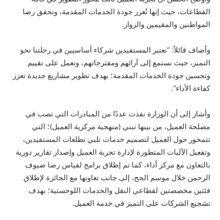
القطاعات، حيث إنها تُعزز جودة الخدمات المقدمة، وتحقق رضا
المواطنين والمقيمين والزوار.
وأضاف قائلاً: “نعتبر المستفيدين شركاء أساسيين في رحلتنا نحو
التميز، حيث نستمع إلى آرائهم ومقترحاتهم، ونعمل على تقييم
وتحسين جودة الخدمات المقدمة؛ بهدف تطوير مشاريع جديدة تعزز
كفاءة الأداء”.
وأشار إلى أن الوزارة نفذت عددًا من المبادرات التي تصب في
مصلحة العميل، من بينها تبني (منهجية مركزية العميل)؛ التي
تتمحور حول العميل لتصميم خدمات تلبي تطلعات المستفيدين،
وتفعيل الآليات المتطورة لإدارة تجربة العميل وإصدار تقارير دورية
بالتعاون مع مركز أداء، كما تم إطلاق برامج لقياس رضا ضيوف
الرحمن خلال موسم الحج، إلى جانب تعاونها مع الجائزة لإطلاق
فئتين مخصصتين لقطاعي النقل والخدمات اللوجستية؛ بهدف
تشجيع الشركات على التميز في خدمة العميل.