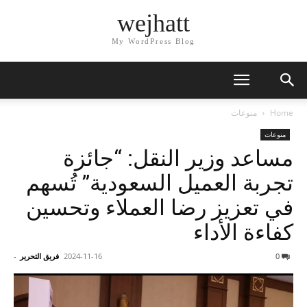
wejhatt
My WordPress Blog
Home
منوعات
منوعات
مساعد وزير النقل: “جائزة
تجربة العميل السعودية” تُسهم
في تعزيز رضا العملاء وتحسين
كفاءة الأداء
0
2024-11-16
فريق التحرير
-